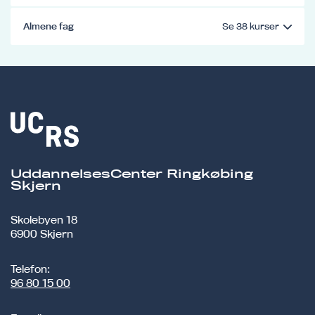
Almene fag
UddannelsesCenter Ringkøbing
Skjern
Skolebyen 18
6900 Skjern
Telefon:
96 80 15 00