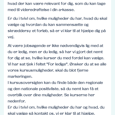
hvad der kan være relevant for dig, som du kan tage
med til videredrøftelse i din a-kasse.
Er du i tvivl om, hvilke muligheder du har, hvad du skal
vælge og hvordan du kan sammensætte og
skræddersy et forløb, så er vi klar til at hjælpe dig på
vej.
At være jobsøgende er ikke nødvendigvis lig med at
du er ledig, men er du ledig, så har vi gjort det nemt
for dig at se, hvilke kurser du med fordel kan vælge.
Vi har sat tjek i feltet "For ledige". Ønsker du at se alle
vores kursusmuligheder, skal du blot fjerne
markeringen.
I kursusoversigten kan du finde både den regionale
og den nationale positivliste, så du nemt kan få et
overblik over dine muligheder. Se kurserne her
nedenfor.
Er du i tvivl om, hvilke muligheder du har og hvad, du
skal vælge så kontakt os, vi er klar til at hjælpe.