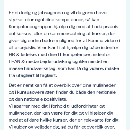
Er du ledig og jobsøgende og vil du gerne have
styrket eller øget dine kompetencer, så kan
Kompetencegruppen hjælpe dig med at finde præcis
det kursus, eller en sammensætning af kurser, der
giver dig endnu bedre mulighed for at komme videre i
dit arbejdsliv. Vi er klar til at hjælpe dig både indenfor
HR & ledelse, med dine IT kompetencer, indenfor
LEAN & medarbejderudvikling og ikke mindst en
masse håndværksfag, som kan få dig videre, måske
fra ufaglært til faglært.
Det er nemt kan få et overblik over dine muligheder
og i kursusoversigten finder du både den regionale
og den nationale positivliste.
Vi sparrer med dig i forhold til udfordringer og
muligheder, der kan være for dig og vi hjælper dig
med at afklare hvilke kurser, der er relevante for dig.
Vi guider og vejleder dig, så du får et overblik over,