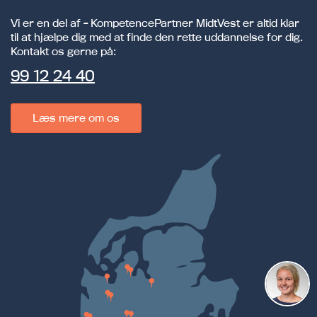
Vi er en del af - KompetencePartner MidtVest er altid klar
til at hjælpe dig med at finde den rette uddannelse for dig.
Kontakt os gerne på:
99 12 24 40
Læs mere om os