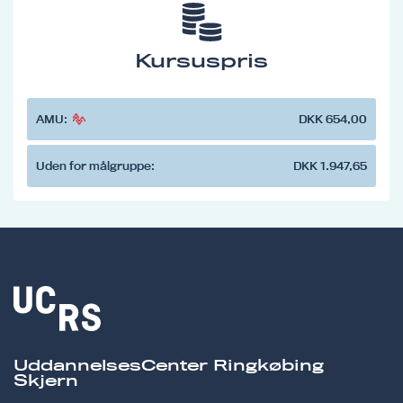
Kursuspris
AMU:
DKK 654,00
Uden for målgruppe:
DKK 1.947,65
UddannelsesCenter Ringkøbing
Skjern