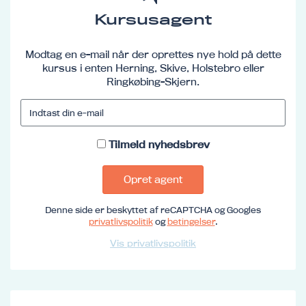
Kursusagent
Modtag en e-mail når der oprettes nye hold på dette
kursus i enten Herning, Skive, Holstebro eller
Ringkøbing-Skjern.
Tilmeld nyhedsbrev
Opret agent
Denne side er beskyttet af reCAPTCHA og Googles
privatlivspolitik
og
betingelser
.
Vis privatlivspolitik