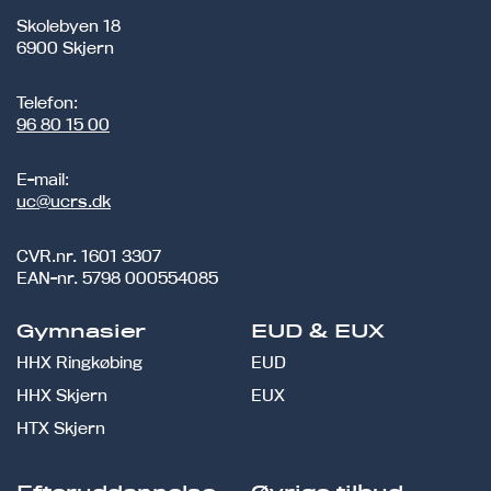
Skolebyen 18
6900 Skjern
Telefon:
96 80 15 00
E-mail:
uc@ucrs.dk
CVR.nr.
1601 3307
EAN-nr.
5798 000554085
Gymnasier
EUD & EUX
HHX Ringkøbing
EUD
HHX Skjern
EUX
HTX Skjern