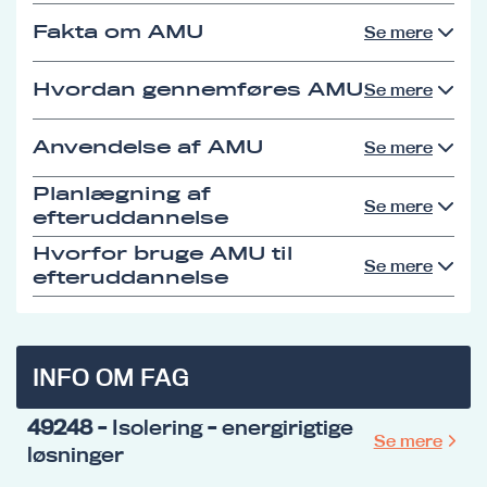
Fakta om AMU
Se mere
Hvordan gennemføres AMU
Se mere
Anvendelse af AMU
Se mere
Planlægning af
Se mere
efteruddannelse
Hvorfor bruge AMU til
Se mere
efteruddannelse
INFO OM FAG
49248
- Isolering - energirigtige
Se mere
løsninger