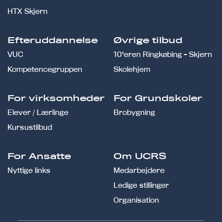
HTX Skjern
Efteruddannelse
Øvrige tilbud
VUC
10'eren Ringkøbing - Skjern
Kompetencegruppen
Skolehjem
For virksomheder
For Grundskoler
Elever / Lærlinge
Brobygning
Kursustilbud
For Ansatte
Om UCRS
Nyttige links
Medarbejdere
Ledige stillinger
Organisation