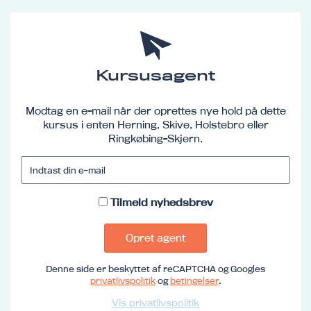
Kursusagent
Modtag en e-mail når der oprettes nye hold på dette
kursus i enten Herning, Skive, Holstebro eller
Ringkøbing-Skjern.
Tilmeld nyhedsbrev
Opret agent
Denne side er beskyttet af reCAPTCHA og Googles
privatlivspolitik
og
betingelser
.
Vis privatlivspolitik