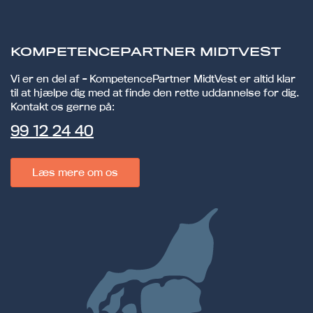
KOMPETENCEPARTNER MIDTVEST
Vi er en del af - KompetencePartner MidtVest er altid klar
til at hjælpe dig med at finde den rette uddannelse for dig.
Kontakt os gerne på:
99 12 24 40
Læs mere om os