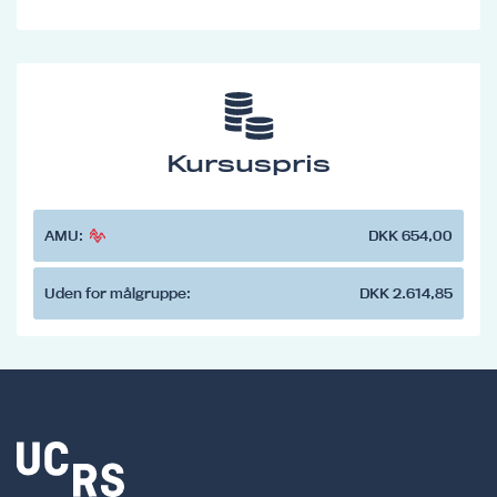
Kursuspris
AMU:
DKK 654,00
Uden for målgruppe:
DKK 2.614,85