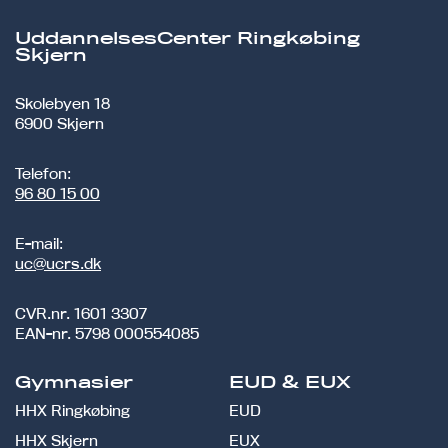
UddannelsesCenter Ringkøbing
Skjern
Skolebyen 18
6900 Skjern
Telefon:
96 80 15 00
E-mail:
uc@ucrs.dk
CVR.nr.
1601 3307
EAN-nr.
5798 000554085
Gymnasier
EUD & EUX
HHX Ringkøbing
EUD
HHX Skjern
EUX