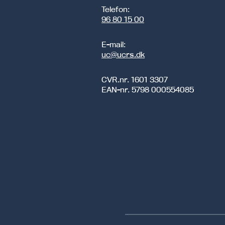
Telefon:
96 80 15 00
E-mail:
uc@ucrs.dk
CVR.nr.
1601 3307
EAN-nr.
5798 000554085