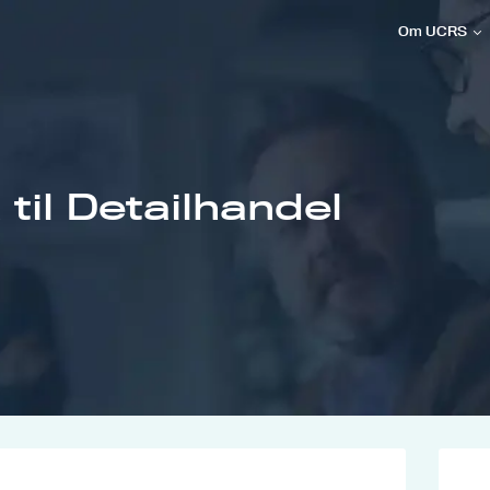
Om UCRS
 til Detailhandel