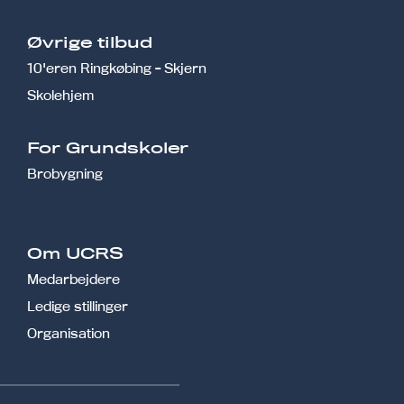
Øvrige tilbud
10'eren Ringkøbing - Skjern
Skolehjem
r
For Grundskoler
Brobygning
Om UCRS
Medarbejdere
Ledige stillinger
Organisation