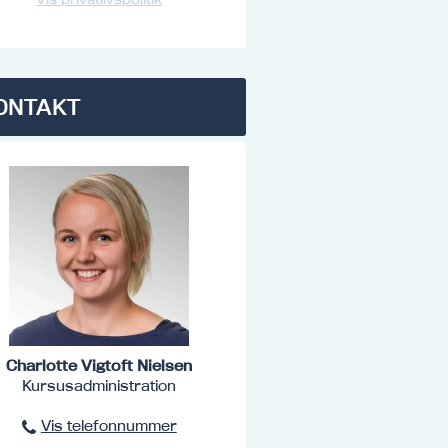
ONTAKT
Charlotte Vigtoft Nielsen
Kursusadministration
Vis telefonnummer
96801516