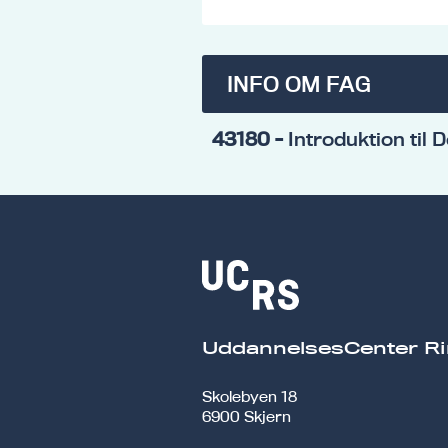
INFO OM FAG
43180
- Introduktion til 
UddannelsesCenter Ri
Skolebyen 18
6900 Skjern