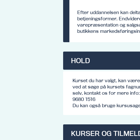
Efter uddannelsen kan delt
betjeningsformer. Endvidere
varepræsentation og salgsa
butikkens markedsføringsin
HOLD
Kurset du har valgt, kan vær
ved at søge på kursets fagnu
selv, kontakt os for mere inf
9680 1516
Du kan også bruge kursusagen
KURSER OG TILMEL