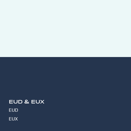
EUD & EUX
EUD
EUX