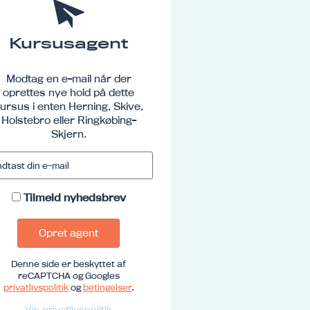
Kursusagent
Modtag en e-mail når der
oprettes nye hold på dette
ursus i enten Herning, Skive,
Holstebro eller Ringkøbing-
Skjern.
Tilmeld nyhedsbrev
Opret agent
Denne side er beskyttet af
reCAPTCHA og Googles
privatlivspolitik
og
betingelser
.
Vis privatlivspolitik