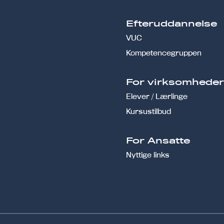
Efteruddannelse
VUC
Kompetencegruppen
For virksomhede
Elever / Lærlinge
Kursustilbud
For Ansatte
Nyttige links