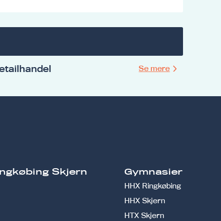
Detailhandel
Se mere
ngkøbing Skjern
Gymnasier
HHX Ringkøbing
HHX Skjern
HTX Skjern