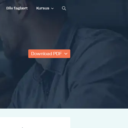
Bliv faglært
Kursus
Download PDF