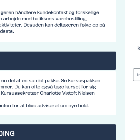
ageren håndtere kundekontakt og forskellige
 arbejde med butikkens varebestilling,
ktiviteter. Desuden kan deltageren følge op på
dsats.
k
e en del af en samlet pakke. Se kursuspakken
mmer. Du kan ofte også tage kurset for sig
o: Kursussekretær Charlotte Vigtoft Nielsen
ten for at blive adviseret om nye hold.
DING