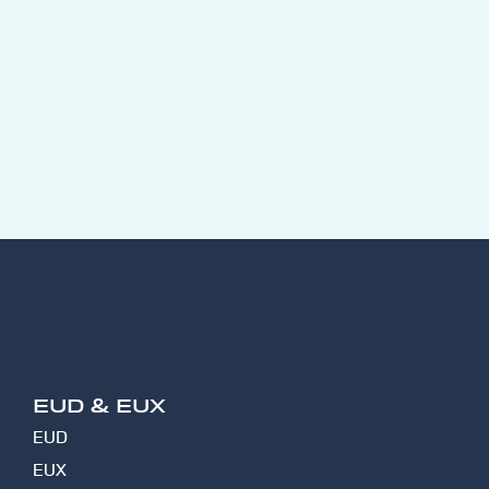
EUD & EUX
EUD
EUX