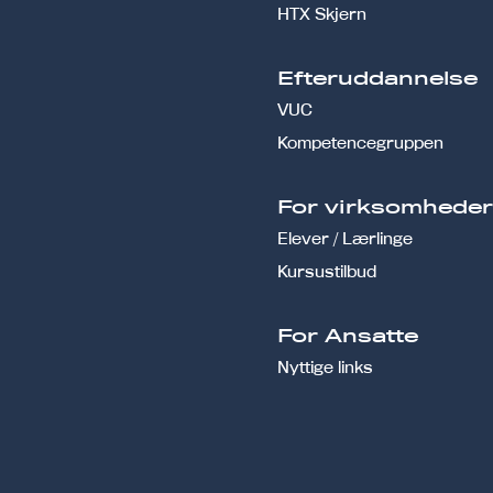
HTX Skjern
Efteruddannelse
VUC
Kompetencegruppen
For virksomhede
Elever / Lærlinge
Kursustilbud
For Ansatte
Nyttige links