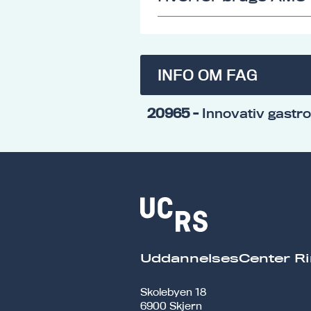
INFO OM FAG
20965
- Innovativ gastr
UddannelsesCenter Ri
Skolebyen 18
6900 Skjern