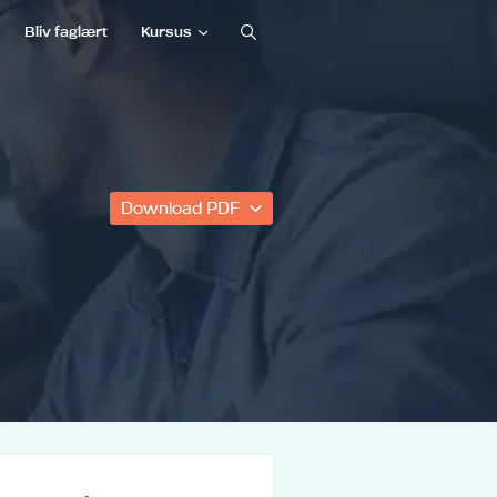
Bliv faglært
Kursus
Download PDF