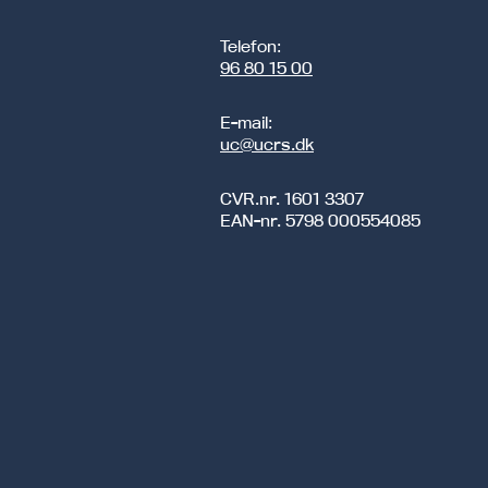
Telefon:
96 80 15 00
E-mail:
uc@ucrs.dk
CVR.nr.
1601 3307
EAN-nr.
5798 000554085