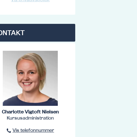
ONTAKT
Charlotte Vigtoft Nielsen
Kursusadministration
Vis telefonnummer
96801516