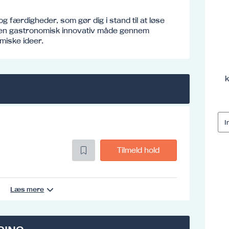
 færdigheder, som gør dig i stand til at løse
på en gastronomisk innovativ måde gennem
miske ideer.
k
Tilmeld hold
Læs mere