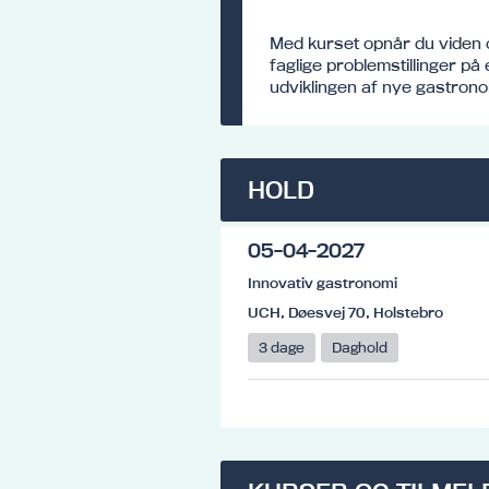
Med kurset opnår du viden og
faglige problemstillinger 
udviklingen af nye gastrono
HOLD
05-04-2027
Innovativ gastronomi
UCH, Døesvej 70, Holstebro
3 dage
Daghold