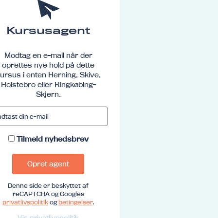
Kursusagent
Modtag en e-mail når der
oprettes nye hold på dette
ursus i enten Herning, Skive,
Holstebro eller Ringkøbing-
Skjern.
Tilmeld nyhedsbrev
Opret agent
Denne side er beskyttet af
reCAPTCHA og Googles
privatlivspolitik
og
betingelser
.
Vis privatlivspolitik