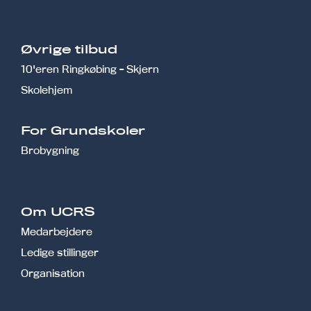
Øvrige tilbud
10'eren Ringkøbing - Skjern
Skolehjem
r
For Grundskoler
Brobygning
Om UCRS
Medarbejdere
Ledige stillinger
Organisation