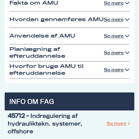
Fakta om AMU
Se mere
Hvordan gennemføres AMU
Se mere
Anvendelse af AMU
Se mere
Planlægning af
Se mere
efteruddannelse
Hvorfor bruge AMU til
Se mere
efteruddannelse
INFO OM FAG
45712
- Indregulering af
hydrauliktekn. systemer,
Se mere
offshore