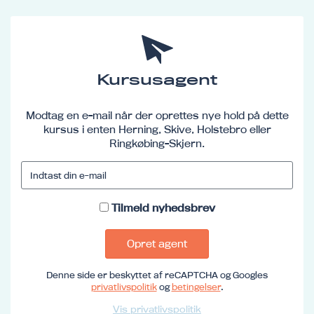
Kursusagent
Modtag en e-mail når der oprettes nye hold på dette
kursus i enten Herning, Skive, Holstebro eller
Ringkøbing-Skjern.
Tilmeld nyhedsbrev
Opret agent
Denne side er beskyttet af reCAPTCHA og Googles
privatlivspolitik
og
betingelser
.
Vis privatlivspolitik