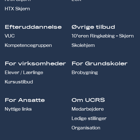
HTX Skjern
Efteruddannelse
Øvrige tilbud
VUC
10'eren Ringkøbing - Skjern
Kompetencegruppen
Skolehjem
For virksomheder
For Grundskoler
Elever / Lærlinge
Brobygning
Kursustilbud
For Ansatte
Om UCRS
Nyttige links
Medarbejdere
Ledige stillinger
Organisation