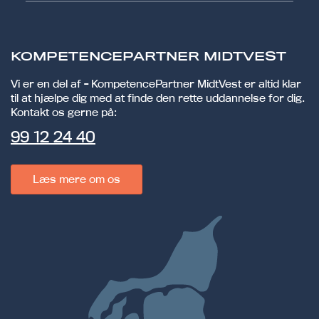
KOMPETENCEPARTNER MIDTVEST
Vi er en del af - KompetencePartner MidtVest er altid klar
til at hjælpe dig med at finde den rette uddannelse for dig.
Kontakt os gerne på:
99 12 24 40
Læs mere om os