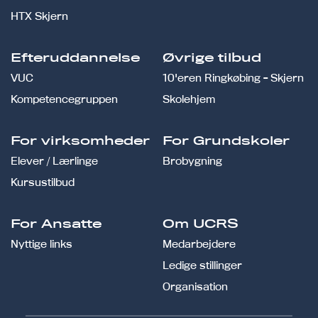
HTX Skjern
Efteruddannelse
Øvrige tilbud
VUC
10'eren Ringkøbing - Skjern
Kompetencegruppen
Skolehjem
For virksomheder
For Grundskoler
Elever / Lærlinge
Brobygning
Kursustilbud
For Ansatte
Om UCRS
Nyttige links
Medarbejdere
Ledige stillinger
Organisation