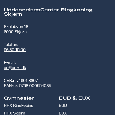
UddannelsesCenter Ringkøbing
Skjern
Skolebyen 18
6900 Skjern
Telefon:
96 80 15 00
E-mail:
uc@ucrs.dk
CVR.nr.
1601 3307
EAN-nr.
5798 000554085
Gymnasier
EUD & EUX
HHX Ringkøbing
EUD
HHX Skjern
EUX