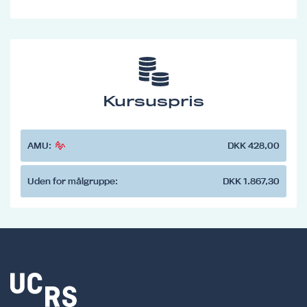
Kursuspris
AMU:
DKK 428,00
Uden for målgruppe:
DKK 1.867,30