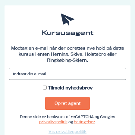
Kursusagent
Modtag en e-mail når der oprettes nye hold på dette
kursus i enten Herning, Skive, Holstebro eller
Ringkøbing-Skjern.
Tilmeld nyhedsbrev
Opret agent
Denne side er beskyttet af reCAPTCHA og Googles
privatlivspolitik
og
betingelser
.
Vis privatlivspolitik