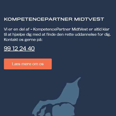
KOMPETENCEPARTNER MIDTVEST
Vi er en del af - KompetencePartner MidtVest er altid klar
til at hjælpe dig med at finde den rette uddannelse for dig.
Kontakt os gerne på:
99 12 24 40
Læs mere om os