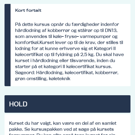
Kort fortalt
På dette kursus opnår du færdigheder indenfor
hårdlodning af kobberrør og stålrør op til DN13,
som anvendes til køle- fryse- varmepumper og
komfortkøl.Kurset lever op til de krav, der stilles til
lodning for at kunne erhverve sig et Kategori II
kølecertifikat op til fyldning på 2,5 kg. Du skal have
kurset i hårdlodning eller tilsvarende, inden du
starter på et kategori II kølecertifikat kursus.
Søgeord: Hårdlodning, kølecertifikat, kobberrør,
grøn omstilling, køleteknik
HOLD
Kurset du har valgt, kan være en del af en samlet
pakke. Se kursuspakken ved at søge på kursets