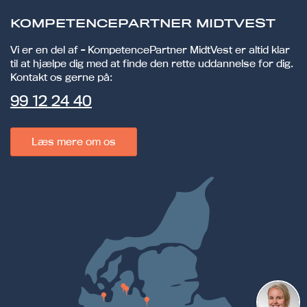
KOMPETENCEPARTNER MIDTVEST
Vi er en del af - KompetencePartner MidtVest er altid klar
til at hjælpe dig med at finde den rette uddannelse for dig.
Kontakt os gerne på:
99 12 24 40
Læs mere om os