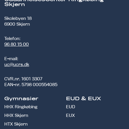
Skjern
Skolebyen 18
6900 Skjern
Telefon:
96 80 15 00
E-mail:
uc@ucrs.dk
CVR.nr.
1601 3307
EAN-nr.
5798 000554085
Gymnasier
EUD & EUX
HHX Ringkøbing
EUD
HHX Skjern
EUX
HTX Skjern