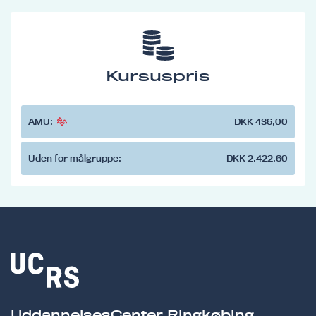
Kursuspris
AMU:
DKK 436,00
Uden for målgruppe:
DKK 2.422,60
UddannelsesCenter Ringkøbing