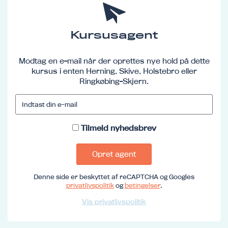
Kursusagent
Modtag en e-mail når der oprettes nye hold på dette
kursus i enten Herning, Skive, Holstebro eller
Ringkøbing-Skjern.
Tilmeld nyhedsbrev
Opret agent
Denne side er beskyttet af reCAPTCHA og Googles
privatlivspolitik
og
betingelser
.
Vis privatlivspolitik