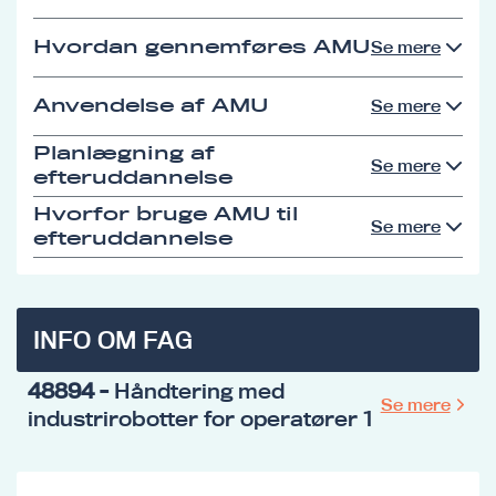
Hvordan gennemføres AMU
Se mere
Anvendelse af AMU
Se mere
Planlægning af
Se mere
efteruddannelse
Hvorfor bruge AMU til
Se mere
efteruddannelse
INFO OM FAG
48894
- Håndtering med
Se mere
industrirobotter for operatører 1