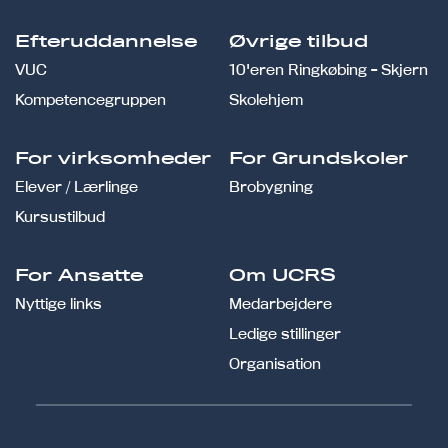
Efteruddannelse
Øvrige tilbud
VUC
10'eren Ringkøbing - Skjern
Kompetencegruppen
Skolehjem
For virksomheder
For Grundskoler
Elever / Lærlinge
Brobygning
Kursustilbud
For Ansatte
Om UCRS
Nyttige links
Medarbejdere
Ledige stillinger
Organisation