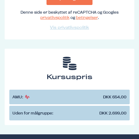
Denne side er beskyttet af reCAPTCHA og Googles
privatlivspolitik
og
betingelser
.
Vis privatlivspolitik
Kursuspris
AMU:
DKK 654,00
Uden for målgruppe:
DKK 2.699,00