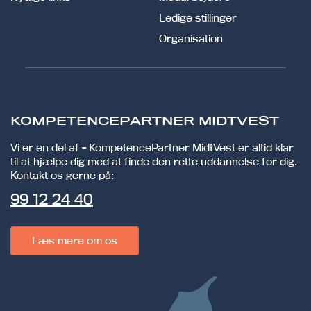
Ledige stillinger
Organisation
KOMPETENCEPARTNER MIDTVEST
Vi er en del af - KompetencePartner MidtVest er altid klar
til at hjælpe dig med at finde den rette uddannelse for dig.
Kontakt os gerne på:
99 12 24 40
Læs mere om os