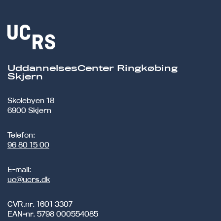
UddannelsesCenter Ringkøbing
Skjern
Skolebyen 18
6900 Skjern
Telefon:
96 80 15 00
E-mail:
uc@ucrs.dk
CVR.nr.
1601 3307
EAN-nr.
5798 000554085