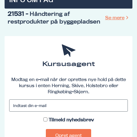
21531
- Håndtering af
Se mere
restprodukter på byggepladsen
Kursusagent
Modtag en e-mail når der oprettes nye hold på dette
kursus i enten Herning, Skive, Holstebro eller
Ringkøbing-Skjern.
Tilmeld nyhedsbrev
Opret agent