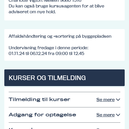
Charlotte Vigtoft Nielsen 9680 1516
Du kan også bruge kursusagenten for at blive
adviseret om nye hold.
Affaldshåndtering og -sortering på byggepladsen
Undervisning fredage i denne periode:
01.11.24 til 06.12.24 fra 09:00 til 12.45
KURSER OG TILMELDING
Tilmelding til kurser
Se mere
Adgang for optagelse
Se mere