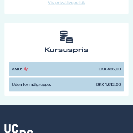
Vis privatlivspolitik
Kursuspris
AMU:
DKK 436,00
Uden for målgruppe:
DKK 1.612,00