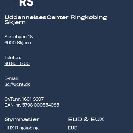
UddannelsesCenter Ringkøbing
Skjern
Skolebyen 18
6900 Skjern
Telefon:
96 80 15 00
E-mail:
uc@ucrs.dk
CVR.nr.
1601 3307
EAN-nr.
5798 000554085
Gymnasier
EUD & EUX
HHX Ringkøbing
EUD