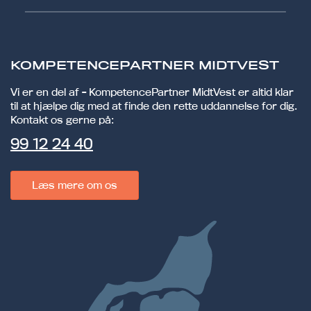
KOMPETENCEPARTNER MIDTVEST
Vi er en del af - KompetencePartner MidtVest er altid klar
til at hjælpe dig med at finde den rette uddannelse for dig.
Kontakt os gerne på:
99 12 24 40
Læs mere om os