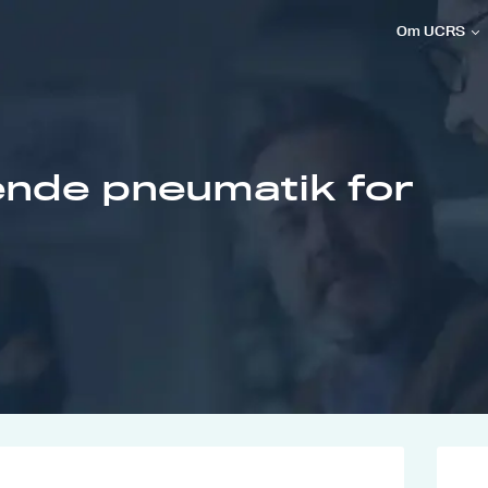
Om UCRS
nde pneumatik for