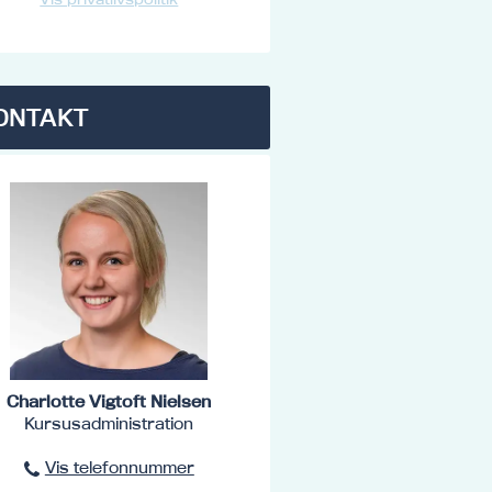
ONTAKT
Charlotte Vigtoft Nielsen
Kursusadministration
Vis telefonnummer
96801516