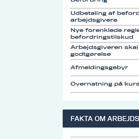
Udbetaling af befordr
arbejdsgivere
Nye forenklede regle
befordringstilskud
Arbejdsgiveren skal
godtgørelse
Afmeldingsgebyr
Overnatning på kurs
FAKTA OM ARBEJD