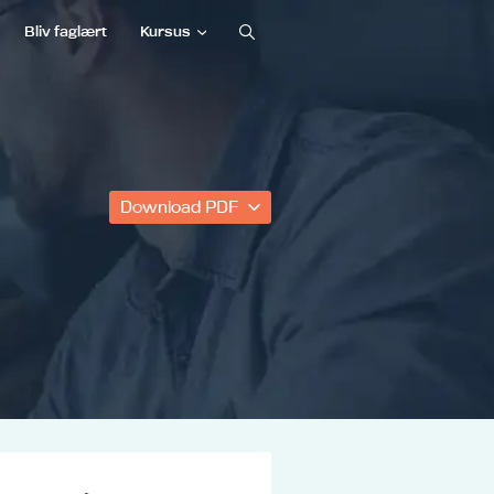
Bliv faglært
Kursus
Download PDF