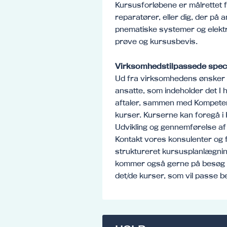
Kursusforløbene er målrettet 
reparatører, eller dig, der på
pnematiske systemer og elektri
prøve og kursusbevis.
Virksomhedstilpassede spec
Ud fra virksomhedens ønsker 
ansatte, som indeholder det I h
aftaler, sammen med Kompeten
kurser. Kurserne kan foregå i
Udvikling og gennemførelse af
Kontakt vores konsulenter og
struktureret kursusplanlægning,
kommer også gerne på besøg i 
det/de kurser, som vil passe bed