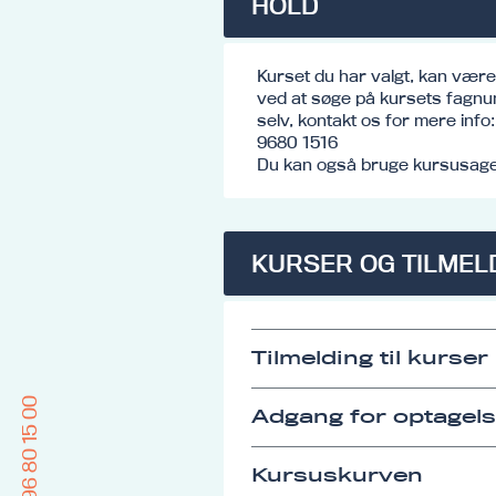
HOLD
Kurset du har valgt, kan vær
ved at søge på kursets fagnu
selv, kontakt os for mere inf
9680 1516
Du kan også bruge kursusagen
KURSER OG TILMEL
Tilmelding til kurser
96 80 15 00
Adgang for optagel
Kursuskurven