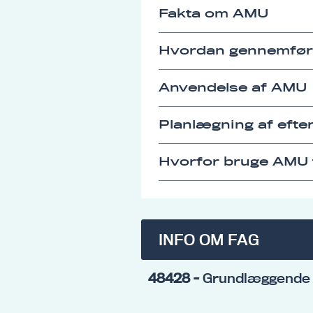
Fakta om AMU
Hvordan gennemfø
Anvendelse af AMU
Planlægning af eft
Hvorfor bruge AMU t
INFO OM FAG
48428
- Grundlæggende 