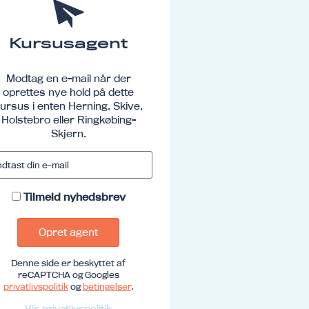
Kursusagent
Modtag en e-mail når der
oprettes nye hold på dette
ursus i enten Herning, Skive,
Holstebro eller Ringkøbing-
Skjern.
Tilmeld nyhedsbrev
Opret agent
Denne side er beskyttet af
reCAPTCHA og Googles
privatlivspolitik
og
betingelser
.
Vis privatlivspolitik