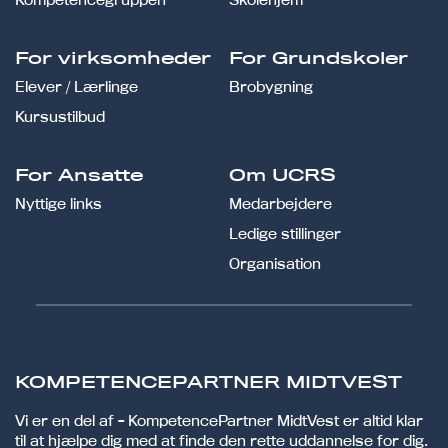
For virksomheder
For Grundskoler
Elever / Lærlinge
Brobygning
Kursustilbud
For Ansatte
Om UCRS
Nyttige links
Medarbejdere
Ledige stillinger
Organisation
KOMPETENCEPARTNER MIDTVEST
Vi er en del af - KompetencePartner MidtVest er altid klar
til at hjælpe dig med at finde den rette uddannelse for dig.