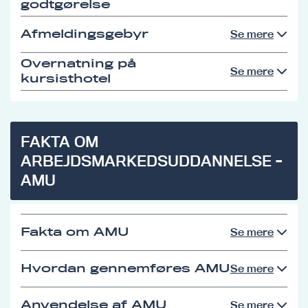
godtgørelse
Afmeldingsgebyr
Se mere
Overnatning på
Se mere
kursisthotel
FAKTA OM
ARBEJDSMARKEDSUDDANNELSE -
AMU
Fakta om AMU
Se mere
Hvordan gennemføres AMU
Se mere
Anvendelse af AMU
Se mere