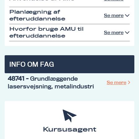
Planlægning af
Se mere
efteruddannelse
Hvorfor bruge AMU til
Se mere
efteruddannelse
INFO OM FAG
48741
- Grundlæggende
Se mere
lasersvejsning, metalindustri
Kursusagent