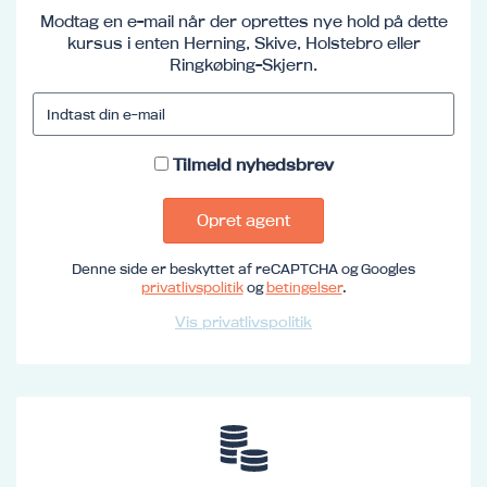
Modtag en e-mail når der oprettes nye hold på dette
kursus i enten Herning, Skive, Holstebro eller
Ringkøbing-Skjern.
Tilmeld nyhedsbrev
Opret agent
Denne side er beskyttet af reCAPTCHA og Googles
privatlivspolitik
og
betingelser
.
Vis privatlivspolitik