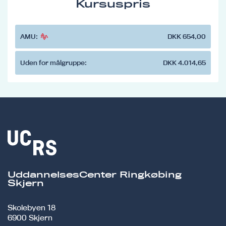
Kursuspris
AMU:
DKK 654,00
Uden for målgruppe:
DKK 4.014,65
UddannelsesCenter Ringkøbing
Skjern
Skolebyen 18
6900 Skjern