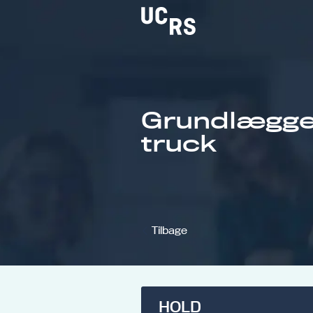
Grundlægge
Om UCRS
truck
Bliv faglært
Kursus
Tilbage
HOLD