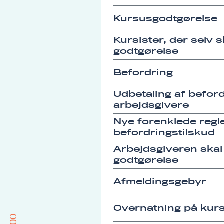
Kursusgodtgørelse
Kursister, der selv 
godtgørelse
Befordring
Udbetaling af befordr
arbejdsgivere
Nye forenklede regle
befordringstilskud
Arbejdsgiveren skal
godtgørelse
Afmeldingsgebyr
Overnatning på kurs