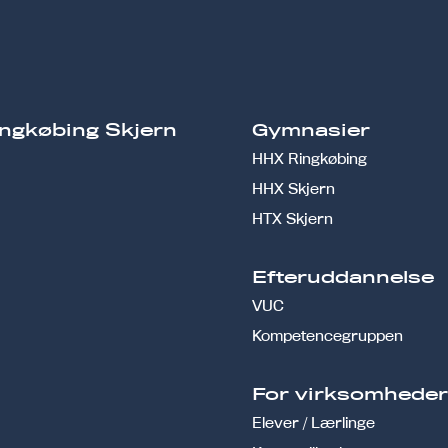
ngkøbing Skjern
Gymnasier
HHX Ringkøbing
HHX Skjern
HTX Skjern
Efteruddannelse
VUC
Kompetencegruppen
For virksomhede
Elever / Lærlinge