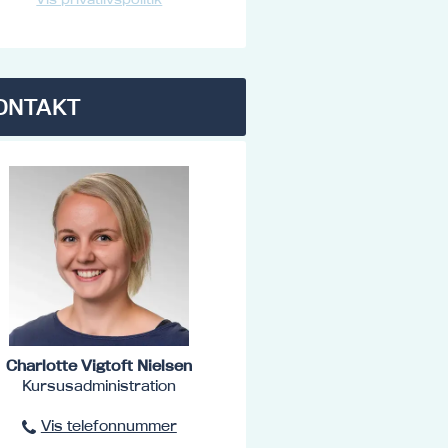
ONTAKT
Charlotte Vigtoft Nielsen
Kursusadministration
Vis telefonnummer
96801516