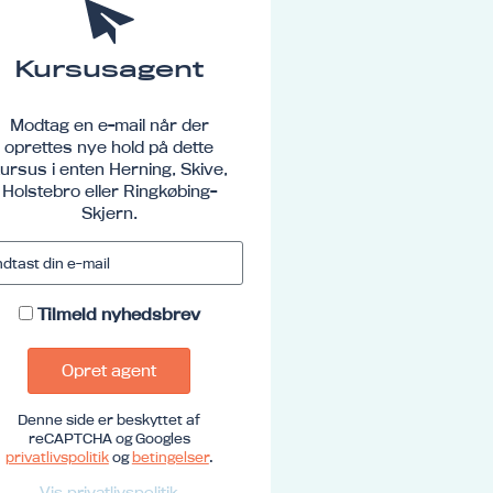
Kursusagent
Modtag en e-mail når der
oprettes nye hold på dette
ursus i enten Herning, Skive,
Holstebro eller Ringkøbing-
Skjern.
Tilmeld nyhedsbrev
Opret agent
Denne side er beskyttet af
reCAPTCHA og Googles
privatlivspolitik
og
betingelser
.
Vis privatlivspolitik