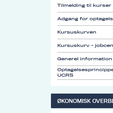
Tilmelding til kurser
Adgang for optagel
Kursuskurven
Kursuskurv - jobcen
Generel information
Optagelsesprincipp
UCRS
ØKONOMISK OVERB