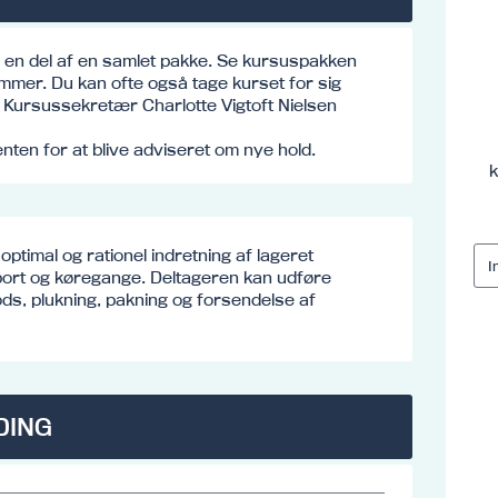
e en del af en samlet pakke. Se kursuspakken
mmer. Du kan ofte også tage kurset for sig
o: Kursussekretær Charlotte Vigtoft Nielsen
ten for at blive adviseret om nye hold.
k
optimal og rationel indretning af lageret
port og køregange. Deltageren kan udføre
ds, plukning, pakning og forsendelse af
DING