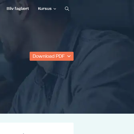
Bliv faglært
Kursus
Download PDF