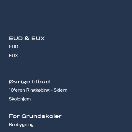
EUD & EUX
EUD
EUX
Øvrige tilbud
10'eren Ringkøbing - Skjern
Skolehjem
r
For Grundskoler
Brobygning