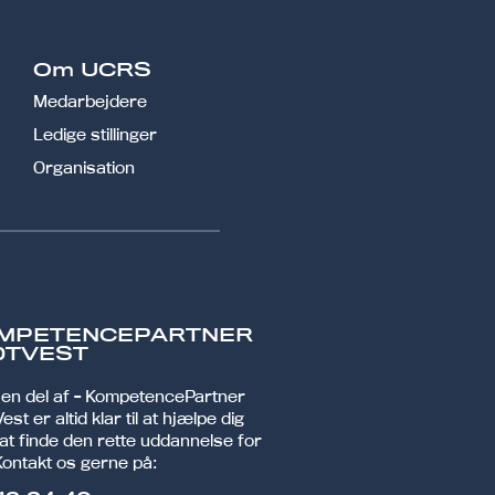
Om UCRS
Medarbejdere
Ledige stillinger
Organisation
MPETENCEPARTNER
DTVEST
r en del af - KompetencePartner
est er altid klar til at hjælpe dig
at finde den rette uddannelse for
Kontakt os gerne på: