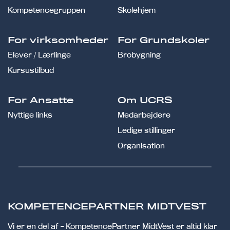
Kompetencegruppen
Skolehjem
For virksomheder
For Grundskoler
Elever / Lærlinge
Brobygning
Kursustilbud
For Ansatte
Om UCRS
Nyttige links
Medarbejdere
Ledige stillinger
Organisation
KOMPETENCEPARTNER MIDTVEST
Vi er en del af - KompetencePartner MidtVest er altid klar