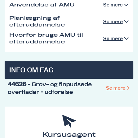
Anvendelse af AMU
Se mere
Planlægning af
Se mere
efteruddannelse
Hvorfor bruge AMU til
Se mere
efteruddannelse
INFO OM FAG
44626
- Grov- og finpudsede
Se mere
overflader - udførelse
Kursusagent