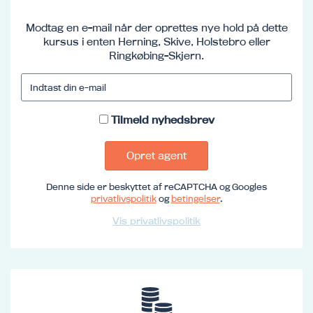
Modtag en e-mail når der oprettes nye hold på dette
kursus i enten Herning, Skive, Holstebro eller
Ringkøbing-Skjern.
Tilmeld nyhedsbrev
Opret agent
Denne side er beskyttet af reCAPTCHA og Googles
privatlivspolitik
og
betingelser
.
Vis privatlivspolitik