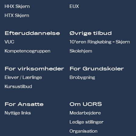
HHX Skjern
EUX
HTX Skjern
Efteruddannelse
Øvrige tilbud
VUC
10'eren Ringkøbing - Skjern
Kompetencegruppen
Skolehjem
For virksomheder
For Grundskoler
Elever / Lærlinge
Brobygning
Kursustilbud
For Ansatte
Om UCRS
Nyttige links
Medarbejdere
Ledige stillinger
Organisation