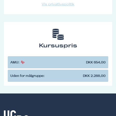
Vis privatlivspolitik
Kursuspris
AMU:
DKK 654,00
Uden for målgruppe:
DKK 2.288,00