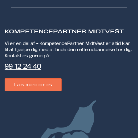
KOMPETENCEPARTNER MIDTVEST
Vi er en del af - KompetencePartner MidtVest er altid klar
til at hjælpe dig med at finde den rette uddannelse for dig.
Kontakt os gerne på:
99 12 24 40
Læs mere om os