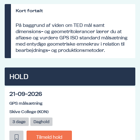
Kort fortalt
På baggrund af viden om TED mål samt
dimensions- og geometritolerancer lærer du at
aflæse og vurdere GPS ISO standard målsætning
med entydige geometriske emnekrav i relation til
bearbejdnings- og produktionsmetoder.
HOLD
21-09-2026
GPS målsætning
Skive College (KON)
3 dage
Daghold
Tilmeld hold