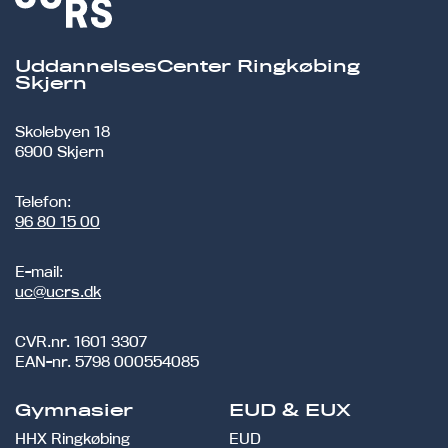
UddannelsesCenter Ringkøbing
Skjern
Skolebyen 18
6900 Skjern
Telefon:
96 80 15 00
E-mail:
uc@ucrs.dk
CVR.nr.
1601 3307
EAN-nr.
5798 000554085
Gymnasier
EUD & EUX
HHX Ringkøbing
EUD