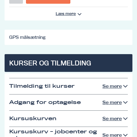
Læs mere
GPS målsætning
KURSER OG TILMELDING
Tilmelding til kurser
Se mere
Adgang for optagelse
Se mere
Kursuskurven
Se mere
Kursuskurv - jobcenter og
Se mere