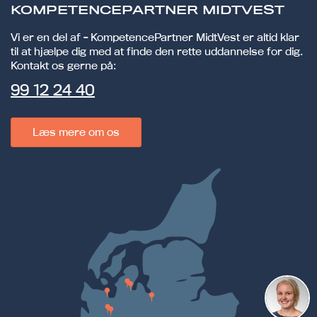
KOMPETENCEPARTNER MIDTVEST
Vi er en del af - KompetencePartner MidtVest er altid klar
til at hjælpe dig med at finde den rette uddannelse for dig.
Kontakt os gerne på:
99 12 24 40
Læs mere om os