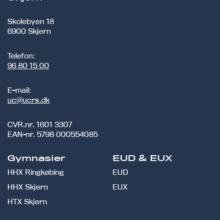
Skolebyen 18
6900 Skjern
Telefon:
96 80 15 00
E-mail:
uc@ucrs.dk
CVR.nr.
1601 3307
EAN-nr.
5798 000554085
Gymnasier
EUD & EUX
HHX Ringkøbing
EUD
HHX Skjern
EUX
HTX Skjern