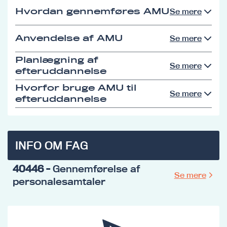
Hvordan gennemføres AMU
Se mere
Anvendelse af AMU
Se mere
Planlægning af
Se mere
efteruddannelse
Hvorfor bruge AMU til
Se mere
efteruddannelse
INFO OM FAG
40446
- Gennemførelse af
Se mere
personalesamtaler