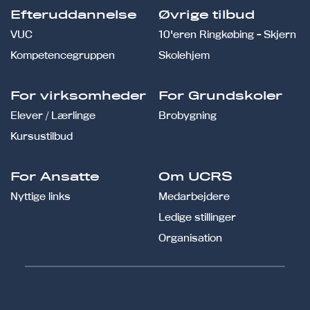
Efteruddannelse
Øvrige tilbud
VUC
10'eren Ringkøbing - Skjern
Kompetencegruppen
Skolehjem
For virksomheder
For Grundskoler
Elever / Lærlinge
Brobygning
Kursustilbud
For Ansatte
Om UCRS
Nyttige links
Medarbejdere
Ledige stillinger
Organisation