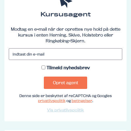
Kursusagent
Modtag en e-mail når der oprettes nye hold på dette
kursus i enten Herning, Skive, Holstebro eller
Ringkøbing-Skjern.
Tilmeld nyhedsbrev
Opret agent
Denne side er beskyttet af reCAPTCHA og Googles
privatlivspolitik
og
betingelser
.
Vis privatlivspolitik