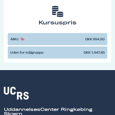
Kursuspris
AMU:
DKK 654,00
Uden for målgruppe:
DKK 1.947,65
UddannelsesCenter Ringkøbing
Skjern