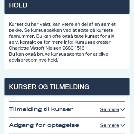
HOLD
Kurset du har valgt, kan være en del af en samlet
pakke. Se kursuspakken ved at søge på kursets
fagnummer. Du kan ofte også tage kurset for sig
selv, kontakt os for mere info: Kursussekretær
Charlotte Vigtoft Nielsen 9680 1516
Du kan også bruge kursusagenten for at blive
adviseret om nye hold.
KURSER OG TILMELDING
Tilmelding til kurser
Se mere
Adgang for optagelse
Se mere