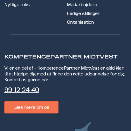
Nyttige links
Medarbejdere
Ledige stillinger
Organisation
KOMPETENCEPARTNER MIDTVEST
Vi er en del af - KompetencePartner MidtVest er altid klar
til at hjælpe dig med at finde den rette uddannelse for dig.
Kontakt os gerne på:
99 12 24 40
Læs mere om os