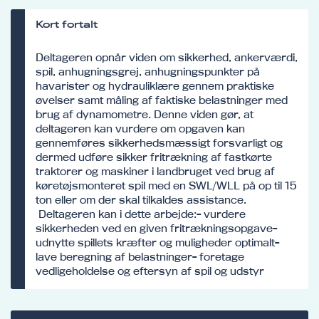
Kort fortalt
Deltageren opnår viden om sikkerhed, ankerværdi,
spil, anhugningsgrej, anhugningspunkter på
havarister og hydrauliklære gennem praktiske
øvelser samt måling af faktiske belastninger med
brug af dynamometre. Denne viden gør, at
deltageren kan vurdere om opgaven kan
gennemføres sikkerhedsmæssigt forsvarligt og
dermed udføre sikker fritrækning af fastkørte
traktorer og maskiner i landbruget ved brug af
køretøjsmonteret spil med en SWL/WLL på op til 15
ton eller om der skal tilkaldes assistance.
Deltageren kan i dette arbejde:- vurdere
sikkerheden ved en given fritrækningsopgave-
udnytte spillets kræfter og muligheder optimalt-
lave beregning af belastninger- foretage
vedligeholdelse og eftersyn af spil og udstyr