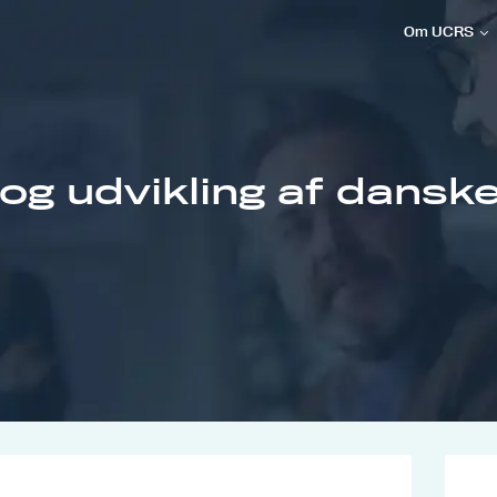
Om UCRS
 og udvikling af dansk