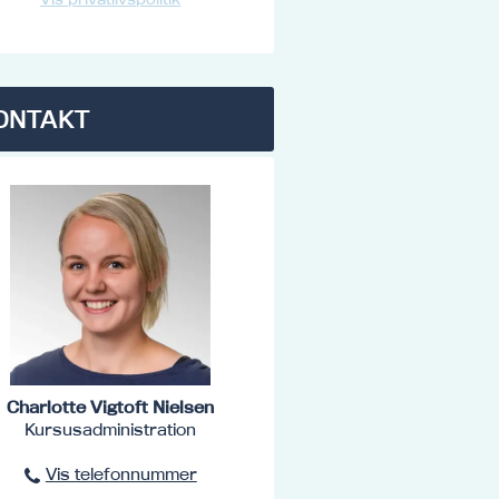
ONTAKT
Charlotte Vigtoft Nielsen
Kursusadministration
Vis telefonnummer
96801516