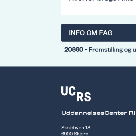
INFO OM FAG
20860
- Fremstilling og 
UddannelsesCenter Ri
Skolebyen 18
6900 Skjern