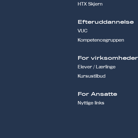
HTX Skjern
Efteruddannelse
VUC
Kompetencegruppen
For virksomhede
Elever / Lærlinge
Kursustilbud
For Ansatte
Nyttige links