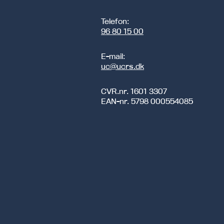
Telefon:
96 80 15 00
E-mail:
uc@ucrs.dk
CVR.nr.
1601 3307
EAN-nr.
5798 000554085