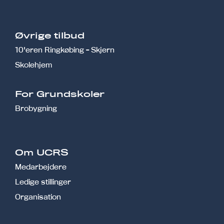
Øvrige tilbud
10'eren Ringkøbing - Skjern
Skolehjem
r
For Grundskoler
Brobygning
Om UCRS
Medarbejdere
Ledige stillinger
Organisation