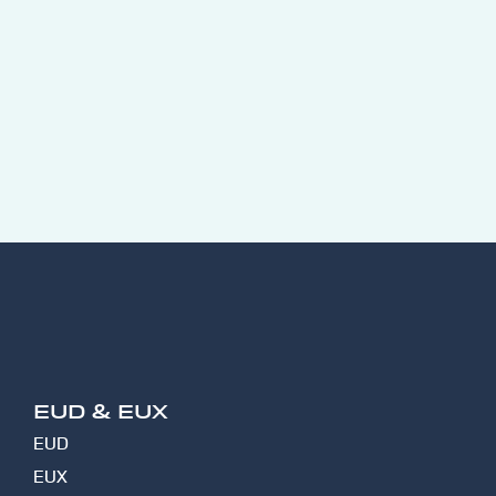
EUD & EUX
EUD
EUX