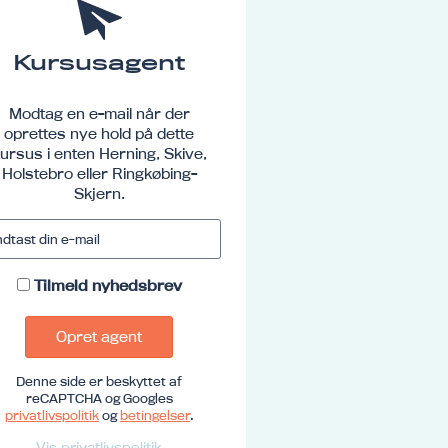
Kursusagent
Modtag en e-mail når der
oprettes nye hold på dette
ursus i enten Herning, Skive,
Holstebro eller Ringkøbing-
Skjern.
Tilmeld nyhedsbrev
Opret agent
Denne side er beskyttet af
reCAPTCHA og Googles
privatlivspolitik
og
betingelser
.
Vis privatlivspolitik