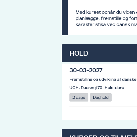
Med kurset opnår du viden o
planlægge, fremstille og fo
karakteristika ved dansk mad
HOLD
30-03-2027
Fremstilling og udvikling af dansk
UCH, Døesvej 70, Holstebro
2 dage
Daghold