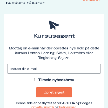
sundere råvarer
Kursusagent
Modtag en e-mail når der oprettes nye hold på dette
kursus i enten Herning, Skive, Holstebro eller
Ringkøbing-Skjern.
Tilmeld nyhedsbrev
Opret agent
Denne side er beskyttet af reCAPTCHA og Googles
privatlivspolitik
og
betingelser
.