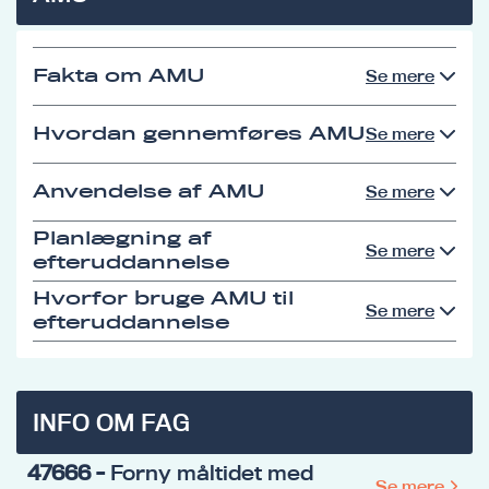
Fakta om AMU
Se mere
Hvordan gennemføres AMU
Se mere
Anvendelse af AMU
Se mere
Planlægning af
Se mere
efteruddannelse
Hvorfor bruge AMU til
Se mere
efteruddannelse
INFO OM FAG
47666
- Forny måltidet med
Se mere