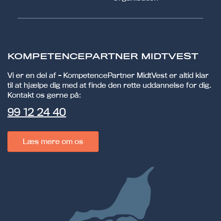
KOMPETENCEPARTNER MIDTVEST
Vi er en del af - KompetencePartner MidtVest er altid klar
til at hjælpe dig med at finde den rette uddannelse for dig.
Kontakt os gerne på:
99 12 24 40
Læs mere om os