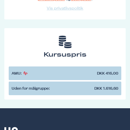
Vis privatlivspolitik
Kursuspris
AMU:
DKK 416,00
Uden for målgruppe:
DKK 1.616,60