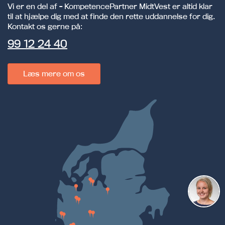
Vi er en del af - KompetencePartner MidtVest er altid klar
til at hjælpe dig med at finde den rette uddannelse for dig.
Kontakt os gerne på:
99 12 24 40
Læs mere om os