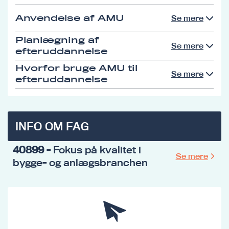
Anvendelse af AMU
Se mere
Planlægning af
Se mere
efteruddannelse
Hvorfor bruge AMU til
Se mere
efteruddannelse
INFO OM FAG
40899
- Fokus på kvalitet i
Se mere
bygge- og anlægsbranchen