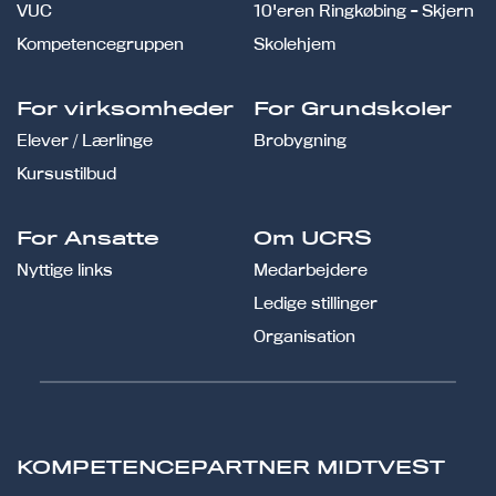
VUC
10'eren Ringkøbing - Skjern
Kompetencegruppen
Skolehjem
For virksomheder
For Grundskoler
Elever / Lærlinge
Brobygning
Kursustilbud
For Ansatte
Om UCRS
Nyttige links
Medarbejdere
Ledige stillinger
Organisation
KOMPETENCEPARTNER MIDTVEST