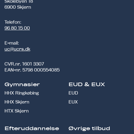
Skolebyen 18
6900 Skjern
Telefon:
96 80 15 00
E-mail:
uc@ucrs.dk
CVR.nr.
1601 3307
EAN-nr.
5798 000554085
Gymnasier
EUD & EUX
HHX Ringkøbing
EUD
HHX Skjern
EUX
HTX Skjern
Efteruddannelse
Øvrige tilbud