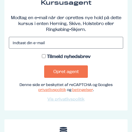
Kursusagent
Modtag en e-mail når der oprettes nye hold på dette
kursus i enten Herning, Skive, Holstebro eller
Ringkøbing-Skjern.
Tilmeld nyhedsbrev
Opret agent
Denne side er beskyttet af reCAPTCHA og Googles
privatlivspolitik
og
betingelser
.
Vis privatlivspolitik