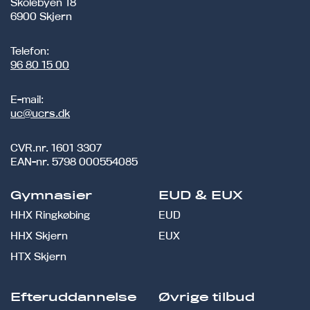
Skolebyen 18
6900 Skjern
Telefon:
96 80 15 00
E-mail:
uc@ucrs.dk
CVR.nr.
1601 3307
EAN-nr.
5798 000554085
Gymnasier
EUD & EUX
HHX Ringkøbing
EUD
HHX Skjern
EUX
HTX Skjern
Efteruddannelse
Øvrige tilbud