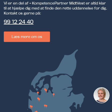
Vi er en del af - KompetencePartner MidtVest er altid klar
til at hjælpe dig med at finde den rette uddannelse for dig.
Kontakt os gerne på:
99 12 24 40
Læs mere om os