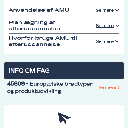
Anvendelse af AMU
Se mere
Planlægning af
Se mere
efteruddannelse
Hvorfor bruge AMU til
Se mere
efteruddannelse
INFO OM FAG
45609
- Europæiske brødtyper
Se mere
og produktudvikling