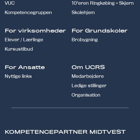
VUC
10'eren Ringkøbing - Skjern
Kompetencegruppen
Skolehjem
For virksomheder
For Grundskoler
Elever / Lærlinge
Brobygning
Kursustilbud
For Ansatte
Om UCRS
Nyttige links
Medarbejdere
Ledige stillinger
Organisation
KOMPETENCEPARTNER MIDTVEST