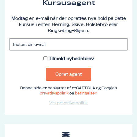
Kursusagent
Modtag en e-mail når der oprettes nye hold på dette
kursus i enten Herning, Skive, Holstebro eller
Ringkøbing-Skjern.
Tilmeld nyhedsbrev
Opret agent
Denne side er beskyttet af reCAPTCHA og Googles
privatlivspolitik
og
betingelser
.
Vis privatlivspolitik