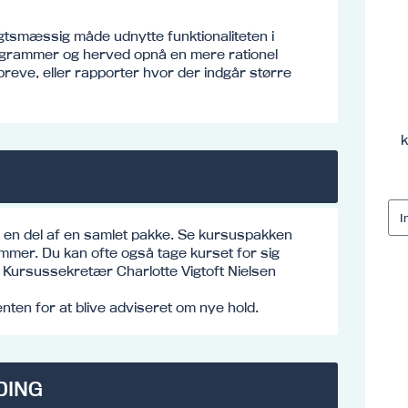
gtsmæssig måde udnytte funktionaliteten i
rogrammer og herved opnå en mere rationel
reve, eller rapporter hvor der indgår større
k
e en del af en samlet pakke. Se kursuspakken
mmer. Du kan ofte også tage kurset for sig
o: Kursussekretær Charlotte Vigtoft Nielsen
ten for at blive adviseret om nye hold.
DING