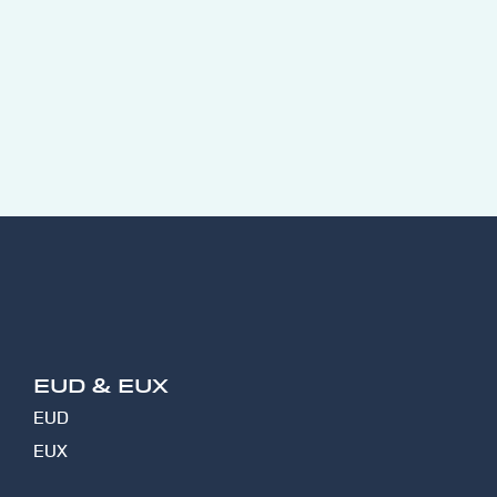
EUD & EUX
EUD
EUX