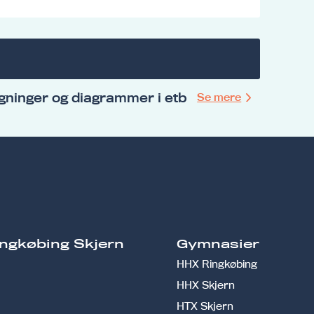
ninger og diagrammer i etb
Se mere
ngkøbing Skjern
Gymnasier
HHX Ringkøbing
HHX Skjern
HTX Skjern