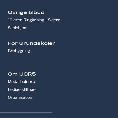
Øvrige tilbud
10'eren Ringkøbing - Skjern
Skolehjem
r
For Grundskoler
Brobygning
Om UCRS
Medarbejdere
Ledige stillinger
Organisation