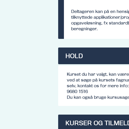
Deltageren kan på en hensi
tilknyttede applikationer/p
opgaveløsning, fx standardb
beregninger.
HOLD
Kurset du har valgt, kan vær
ved at søge på kursets fagnu
selv, kontakt os for mere inf
9680 1516
Du kan også bruge kursusagen
KURSER OG TILMEL