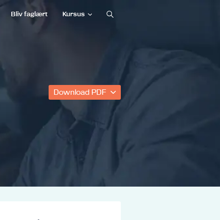
Bliv faglært
Kursus
Download PDF