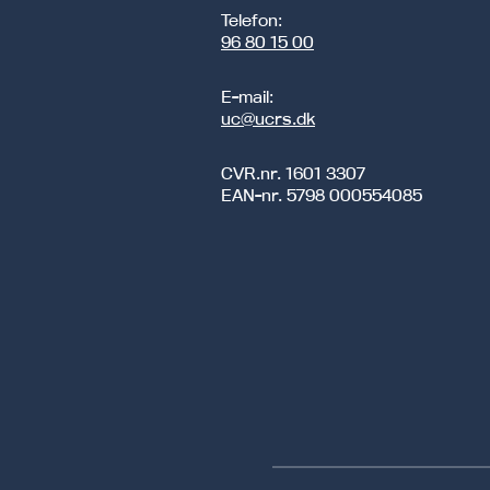
Telefon:
96 80 15 00
E-mail:
uc@ucrs.dk
CVR.nr.
1601 3307
EAN-nr.
5798 000554085