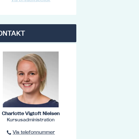
ONTAKT
Charlotte Vigtoft Nielsen
Kursusadministration
Vis telefonnummer
96801516