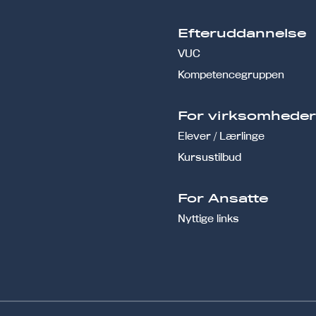
Efteruddannelse
VUC
Kompetencegruppen
For virksomhede
Elever / Lærlinge
Kursustilbud
For Ansatte
Nyttige links