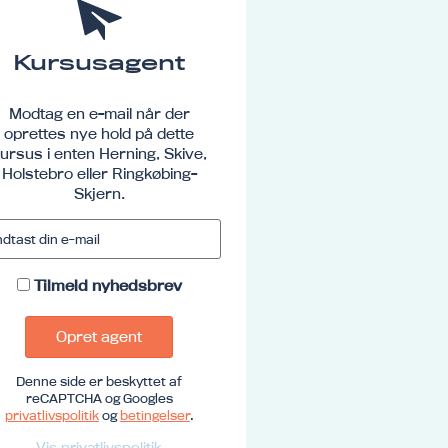
Kursusagent
Modtag en e-mail når der
oprettes nye hold på dette
ursus i enten Herning, Skive,
Holstebro eller Ringkøbing-
Skjern.
Tilmeld nyhedsbrev
Opret agent
Denne side er beskyttet af
reCAPTCHA og Googles
privatlivspolitik
og
betingelser
.
Vis privatlivspolitik