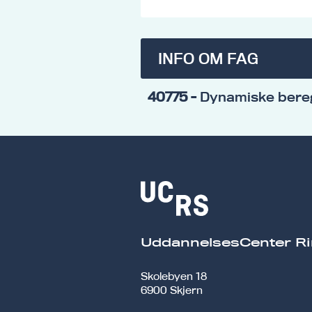
INFO OM FAG
40775
- Dynamiske bereg
UddannelsesCenter Ri
Skolebyen 18
6900 Skjern