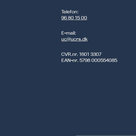
Telefon:
96 80 15 00
E-mail:
uc@ucrs.dk
CVR.nr.
1601 3307
EAN-nr.
5798 000554085