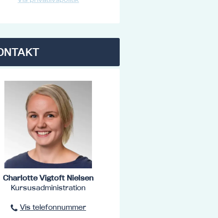
ONTAKT
Charlotte Vigtoft Nielsen
Kursusadministration
Vis telefonnummer
96801516