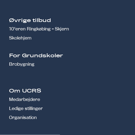
Øvrige tilbud
10'eren Ringkøbing - Skjern
Skolehjem
r
For Grundskoler
Brobygning
Om UCRS
Medarbejdere
Ledige stillinger
Organisation