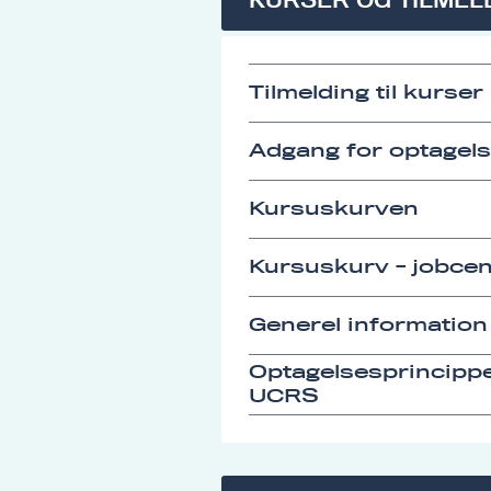
Tilmelding til kurser
Adgang for optagel
Kursuskurven
Kursuskurv - jobcen
Generel information
Optagelsesprincipp
UCRS