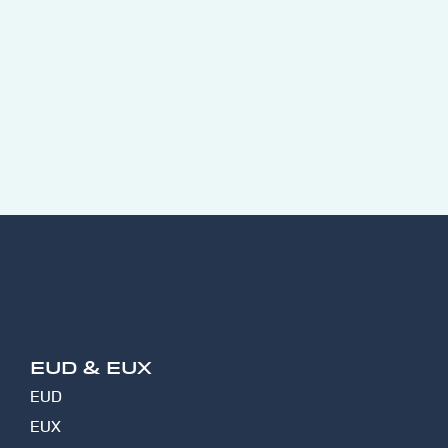
EUD & EUX
EUD
EUX