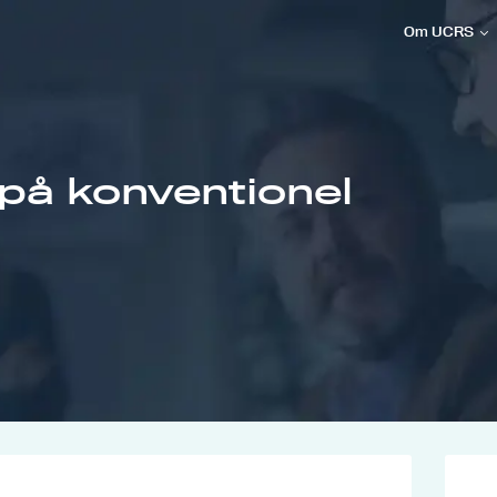
Om UCRS
 på konventionel