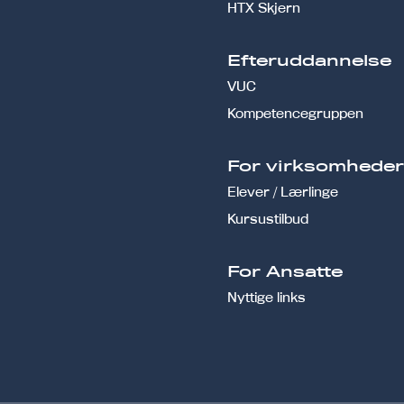
HTX Skjern
Efteruddannelse
VUC
Kompetencegruppen
For virksomhede
Elever / Lærlinge
Kursustilbud
For Ansatte
Nyttige links