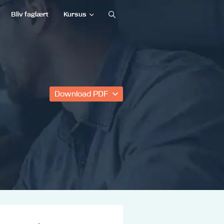
Bliv faglært
Kursus
Download PDF