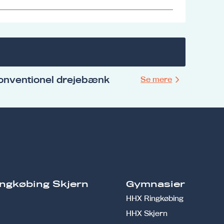
konventionel drejebænk
Se mere
ngkøbing Skjern
Gymnasier
HHX Ringkøbing
HHX Skjern