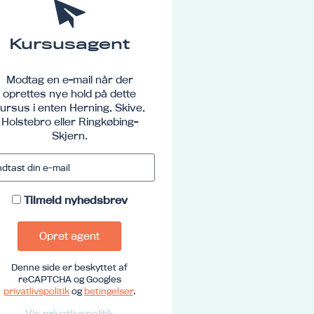
Kursusagent
Modtag en e-mail når der
oprettes nye hold på dette
ursus i enten Herning, Skive,
Holstebro eller Ringkøbing-
Skjern.
Tilmeld nyhedsbrev
Opret agent
Denne side er beskyttet af
reCAPTCHA og Googles
privatlivspolitik
og
betingelser
.
Vis privatlivspolitik