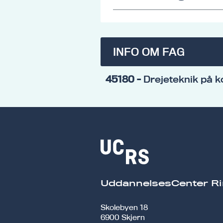
INFO OM FAG
45180
- Drejeteknik på 
UddannelsesCenter Ri
Skolebyen 18
6900 Skjern