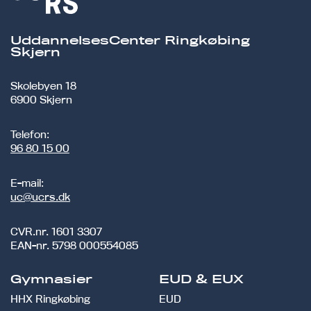
UddannelsesCenter Ringkøbing
Skjern
Skolebyen 18
6900 Skjern
Telefon:
96 80 15 00
E-mail:
uc@ucrs.dk
CVR.nr.
1601 3307
EAN-nr.
5798 000554085
Gymnasier
EUD & EUX
HHX Ringkøbing
EUD