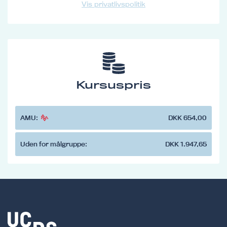
Vis privatlivspolitik
Kursuspris
AMU:
DKK 654,00
Uden for målgruppe:
DKK 1.947,65