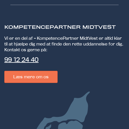
KOMPETENCEPARTNER MIDTVEST
Vi er en del af - KompetencePartner MidtVest er altid klar
til at hjælpe dig med at finde den rette uddannelse for dig.
Kontakt os gerne på:
99 12 24 40
Læs mere om os