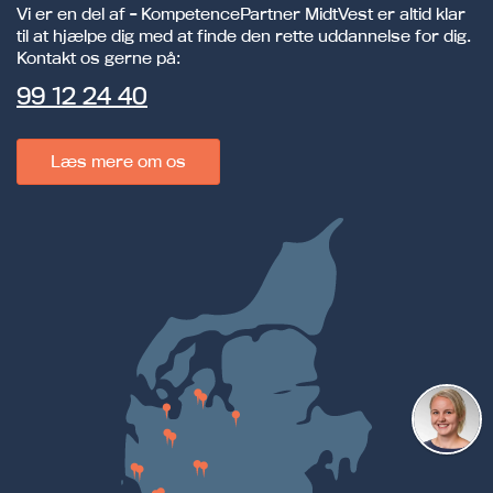
Vi er en del af - KompetencePartner MidtVest er altid klar
til at hjælpe dig med at finde den rette uddannelse for dig.
Kontakt os gerne på:
99 12 24 40
Læs mere om os