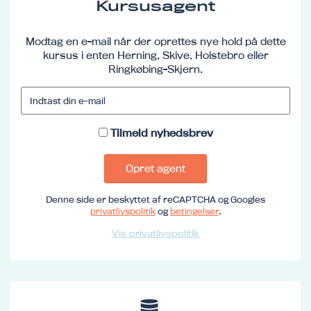
Kursusagent
Modtag en e-mail når der oprettes nye hold på dette
kursus i enten Herning, Skive, Holstebro eller
Ringkøbing-Skjern.
Tilmeld nyhedsbrev
Opret agent
Denne side er beskyttet af reCAPTCHA og Googles
privatlivspolitik
og
betingelser
.
Vis privatlivspolitik