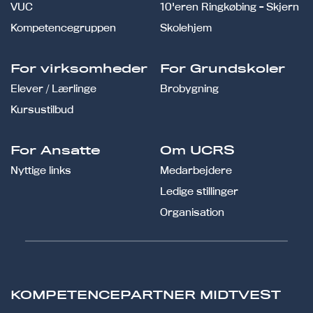
VUC
10'eren Ringkøbing - Skjern
Kompetencegruppen
Skolehjem
For virksomheder
For Grundskoler
Elever / Lærlinge
Brobygning
Kursustilbud
For Ansatte
Om UCRS
Nyttige links
Medarbejdere
Ledige stillinger
Organisation
KOMPETENCEPARTNER MIDTVEST