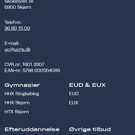
Skolebyen 18
6900 Skjern
Telefon:
96 80 15 00
E-mail:
uc@ucrs.dk
CVR.nr.
1601 3307
EAN-nr.
5798 000554085
Gymnasier
EUD & EUX
HHX Ringkøbing
EUD
HHX Skjern
EUX
HTX Skjern
Efteruddannelse
Øvrige tilbud