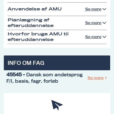
Anvendelse af AMU
Se mere
Planlægning af
Se mere
efteruddannelse
Hvorfor bruge AMU til
Se mere
efteruddannelse
INFO OM FAG
45545
- Dansk som andetsprog
Se mere
F/I, basis, fagr. forløb