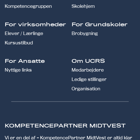
Kompetencegruppen
Skolehjem
For virksomheder
For Grundskoler
Elever / Lærlinge
Brobygning
Kursustilbud
For Ansatte
Om UCRS
Nyttige links
Medarbejdere
Ledige stillinger
Organisation
KOMPETENCEPARTNER MIDTVEST
Vi er en del af - KompetencePartner MidtVest er altid klar