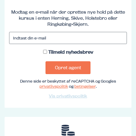
Modtag en e-mail når der oprettes nye hold på dette
kursus i enten Herning, Skive, Holstebro eller
Ringkøbing-Skjern.
Tilmeld nyhedsbrev
Opret agent
Denne side er beskyttet af reCAPTCHA og Googles
privatlivspolitik
og
betingelser
.
Vis privatlivspolitik