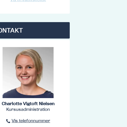
ONTAKT
Charlotte Vigtoft Nielsen
Kursusadministration
Vis telefonnummer
96801516