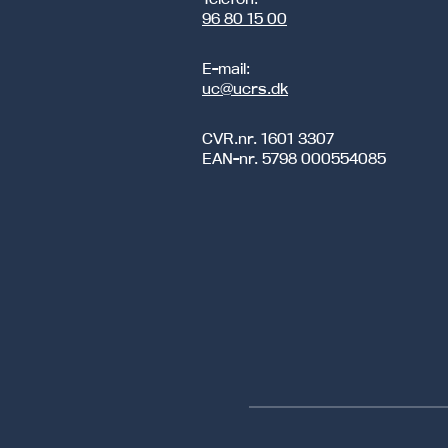
96 80 15 00
E-mail:
uc@ucrs.dk
CVR.nr.
1601 3307
EAN-nr.
5798 000554085