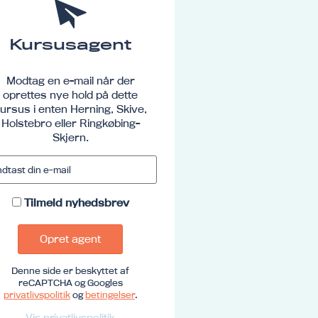
Kursusagent
Modtag en e-mail når der
oprettes nye hold på dette
ursus i enten Herning, Skive,
Holstebro eller Ringkøbing-
Skjern.
Tilmeld nyhedsbrev
Opret agent
Denne side er beskyttet af
reCAPTCHA og Googles
privatlivspolitik
og
betingelser
.
Vis privatlivspolitik