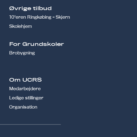
Øvrige tilbud
10'eren Ringkøbing - Skjern
Skolehjem
r
For Grundskoler
Brobygning
Om UCRS
Medarbejdere
Ledige stillinger
Organisation