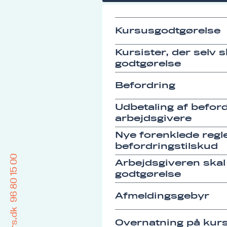
Kursusgodtgørelse
Kursister, der selv 
godtgørelse
Befordring
Udbetaling af befordr
arbejdsgivere
Nye forenklede regle
befordringstilskud
96 80 15 00
Arbejdsgiveren skal
godtgørelse
Afmeldingsgebyr
Overnatning på kurs