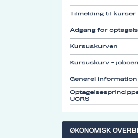
Tilmelding til kurser
Adgang for optagel
Kursuskurven
Kursuskurv - jobcen
Generel information
Optagelsesprincipp
UCRS
ØKONOMISK OVERB