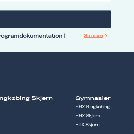
rogramdokumentation I
Se mere
ngkøbing Skjern
Gymnasier
HHX Ringkøbing
HHX Skjern
HTX Skjern