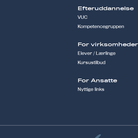
Efteruddannelse
VUC
Kompetencegruppen
For virksomhede
Elever / Lærlinge
Kursustilbud
For Ansatte
Nyttige links