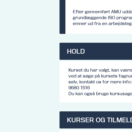
Efter gennemført AMU udda
grundlæggende ISO progra
emner ud fra en arbejdsteg
HOLD
Kurset du har valgt, kan vær
ved at søge på kursets fagnu
selv, kontakt os for mere inf
9680 1516
Du kan også bruge kursusagen
KURSER OG TILMEL