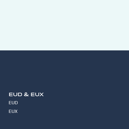
EUD & EUX
EUD
EUX