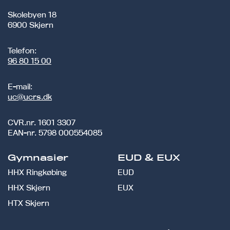
Skolebyen 18
6900 Skjern
Telefon:
96 80 15 00
E-mail:
uc@ucrs.dk
CVR.nr.
1601 3307
EAN-nr.
5798 000554085
Gymnasier
EUD & EUX
HHX Ringkøbing
EUD
HHX Skjern
EUX
HTX Skjern