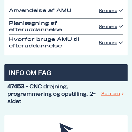
Anvendelse af AMU
Se mere
Planlægning af
Se mere
efteruddannelse
Hvorfor bruge AMU til
Se mere
efteruddannelse
INFO OM FAG
47453
- CNC drejning,
programmering og opstilling, 2-
Se mere
sidet