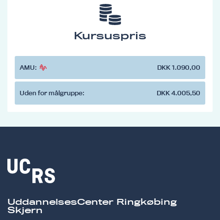
Kursuspris
AMU:
DKK 1.090,00
Uden for målgruppe:
DKK 4.005,50
UddannelsesCenter Ringkøbing
Skjern