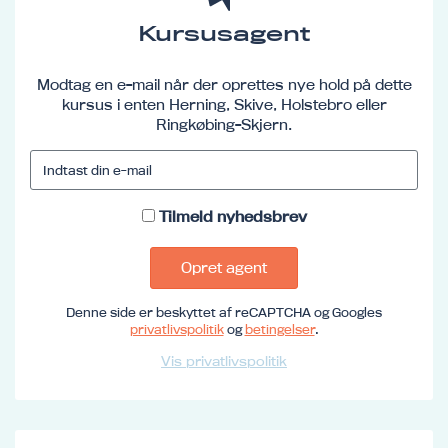
Kursusagent
Modtag en e-mail når der oprettes nye hold på dette
kursus i enten Herning, Skive, Holstebro eller
Ringkøbing-Skjern.
Tilmeld nyhedsbrev
Opret agent
Denne side er beskyttet af reCAPTCHA og Googles
privatlivspolitik
og
betingelser
.
Vis privatlivspolitik