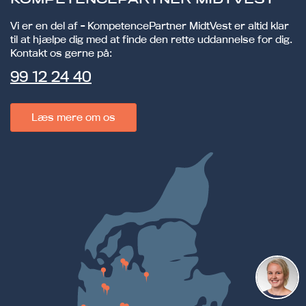
Vi er en del af - KompetencePartner MidtVest er altid klar
til at hjælpe dig med at finde den rette uddannelse for dig.
Kontakt os gerne på:
99 12 24 40
Læs mere om os