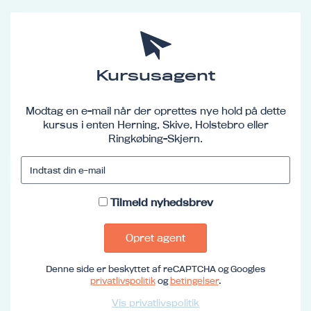
Kursusagent
Modtag en e-mail når der oprettes nye hold på dette
kursus i enten Herning, Skive, Holstebro eller
Ringkøbing-Skjern.
Tilmeld nyhedsbrev
Opret agent
Denne side er beskyttet af reCAPTCHA og Googles
privatlivspolitik
og
betingelser
.
Vis privatlivspolitik