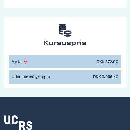
Kursuspris
AMU:
DKK 872,00
Uden for målgruppe:
DKK 3.256,40