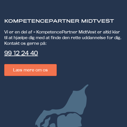
KOMPETENCEPARTNER MIDTVEST
Vi er en del af - KompetencePartner MidtVest er altid klar
til at hjælpe dig med at finde den rette uddannelse for dig.
Kontakt os gerne på:
99 12 24 40
Læs mere om os