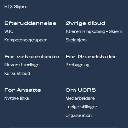
HTX Skjern
Efteruddannelse
Øvrige tilbud
VUC
10'eren Ringkøbing - Skjern
Kompetencegruppen
Skolehjem
For virksomheder
For Grundskoler
Elever / Lærlinge
Brobygning
Kursustilbud
For Ansatte
Om UCRS
Nyttige links
Medarbejdere
Ledige stillinger
Organisation