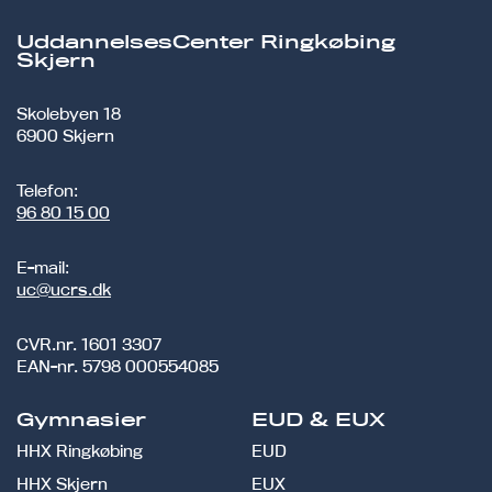
UddannelsesCenter Ringkøbing
Skjern
Skolebyen 18
6900 Skjern
Telefon:
96 80 15 00
E-mail:
uc@ucrs.dk
CVR.nr.
1601 3307
EAN-nr.
5798 000554085
Gymnasier
EUD & EUX
HHX Ringkøbing
EUD
HHX Skjern
EUX