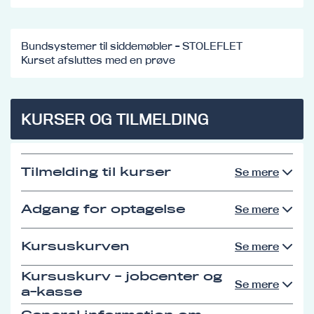
Bundsystemer til siddemøbler - STOLEFLET
Kurset afsluttes med en prøve
KURSER OG TILMELDING
Tilmelding til kurser
Se mere
Adgang for optagelse
Se mere
Kursuskurven
Se mere
Kursuskurv - jobcenter og
Se mere
a-kasse