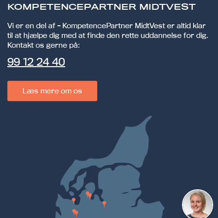
KOMPETENCEPARTNER MIDTVEST
Vi er en del af - KompetencePartner MidtVest er altid klar
til at hjælpe dig med at finde den rette uddannelse for dig.
Kontakt os gerne på:
99 12 24 40
Læs mere om os