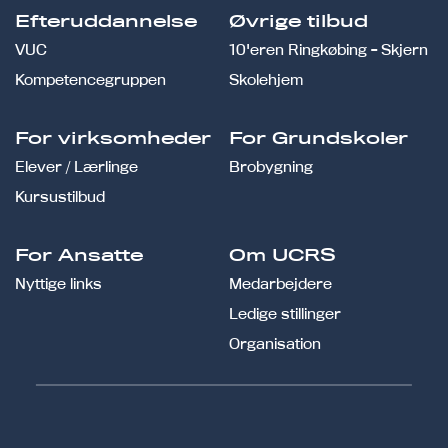
Efteruddannelse
Øvrige tilbud
VUC
10'eren Ringkøbing - Skjern
Kompetencegruppen
Skolehjem
For virksomheder
For Grundskoler
Elever / Lærlinge
Brobygning
Kursustilbud
For Ansatte
Om UCRS
Nyttige links
Medarbejdere
Ledige stillinger
Organisation