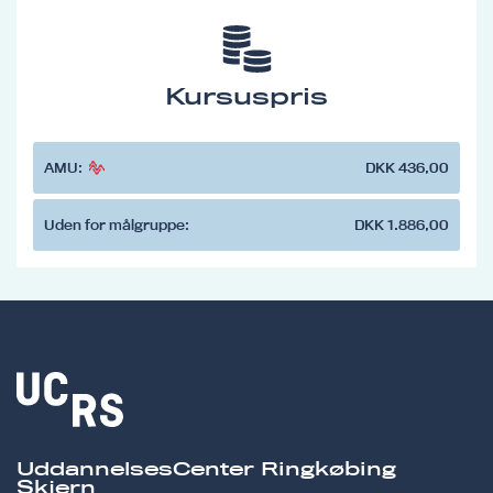
Kursuspris
AMU:
DKK 436,00
Uden for målgruppe:
DKK 1.886,00
UddannelsesCenter Ringkøbing
Skjern