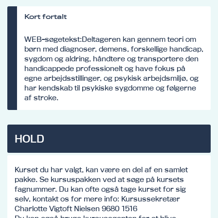
Kort fortalt
WEB-søgetekst:Deltageren kan gennem teori om
børn med diagnoser, demens, forskellige handicap,
sygdom og aldring, håndtere og transportere den
handicappede professionelt og have fokus på
egne arbejdsstillinger, og psykisk arbejdsmiljø, og
har kendskab til psykiske sygdomme og følgerne
af stroke.
HOLD
Kurset du har valgt, kan være en del af en samlet
pakke. Se kursuspakken ved at søge på kursets
fagnummer. Du kan ofte også tage kurset for sig
selv, kontakt os for mere info: Kursussekretær
Charlotte Vigtoft Nielsen 9680 1516