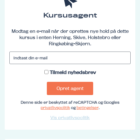
Kursusagent
Modtag en e-mail når der oprettes nye hold på dette
kursus i enten Herning, Skive, Holstebro eller
Ringkøbing-Skjern.
Tilmeld nyhedsbrev
Opret agent
Denne side er beskyttet af reCAPTCHA og Googles
privatlivspolitik
og
betingelser
.
Vis privatlivspolitik