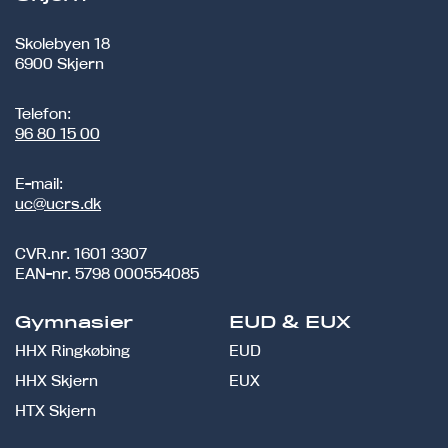
Skolebyen 18
6900 Skjern
Telefon:
96 80 15 00
E-mail:
uc@ucrs.dk
CVR.nr.
1601 3307
EAN-nr.
5798 000554085
Gymnasier
EUD & EUX
HHX Ringkøbing
EUD
HHX Skjern
EUX
HTX Skjern