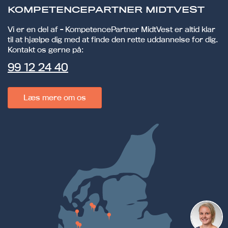
KOMPETENCEPARTNER MIDTVEST
Vi er en del af - KompetencePartner MidtVest er altid klar
til at hjælpe dig med at finde den rette uddannelse for dig.
Kontakt os gerne på:
99 12 24 40
Læs mere om os