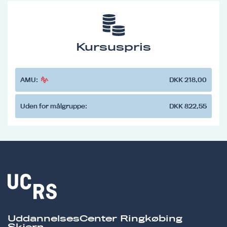
Kursuspris
AMU:
DKK 218,00
Uden for målgruppe:
DKK 822,55
UddannelsesCenter Ringkøbing