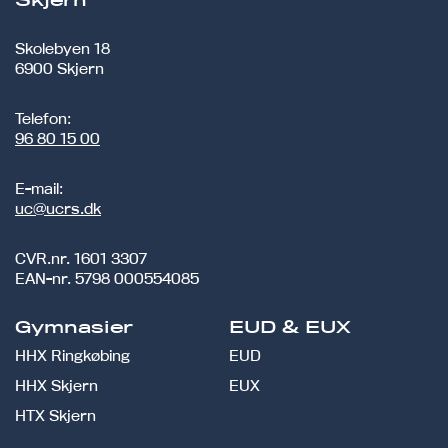
Skjern
Skolebyen 18
6900 Skjern
Telefon:
96 80 15 00
E-mail:
uc@ucrs.dk
CVR.nr.
1601 3307
EAN-nr.
5798 000554085
Gymnasier
EUD & EUX
HHX Ringkøbing
EUD
HHX Skjern
EUX
HTX Skjern