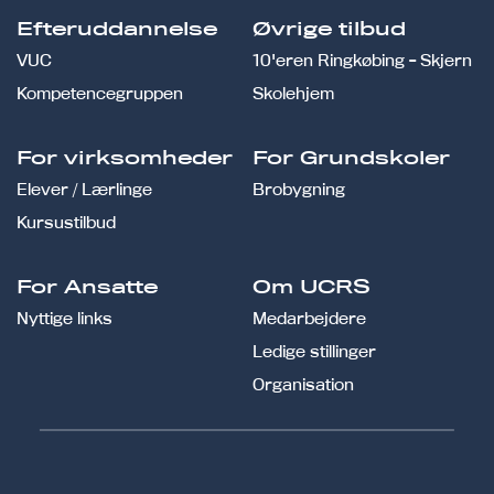
Efteruddannelse
Øvrige tilbud
VUC
10'eren Ringkøbing - Skjern
Kompetencegruppen
Skolehjem
For virksomheder
For Grundskoler
Elever / Lærlinge
Brobygning
Kursustilbud
For Ansatte
Om UCRS
Nyttige links
Medarbejdere
Ledige stillinger
Organisation