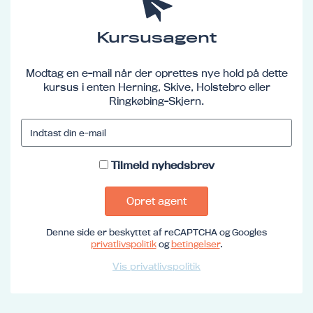
Kursusagent
Modtag en e-mail når der oprettes nye hold på dette
kursus i enten Herning, Skive, Holstebro eller
Ringkøbing-Skjern.
Tilmeld nyhedsbrev
Opret agent
Denne side er beskyttet af reCAPTCHA og Googles
privatlivspolitik
og
betingelser
.
Vis privatlivspolitik