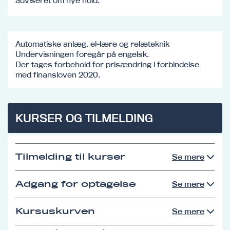
adviseret om nye hold.
Automatiske anlæg, el-lære og relæteknik
Undervisningen foregår på engelsk.
Der tages forbehold for prisændring i forbindelse
med finansloven 2020.
KURSER OG TILMELDING
Tilmelding til kurser
Se mere
Adgang for optagelse
Se mere
Kursuskurven
Se mere