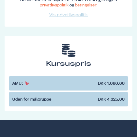
privatlivspolitik
og
betingelser
.
Vis privatlivspolitik
Kursuspris
AMU:
DKK 1.090,00
Uden for målgruppe:
DKK 4.325,00