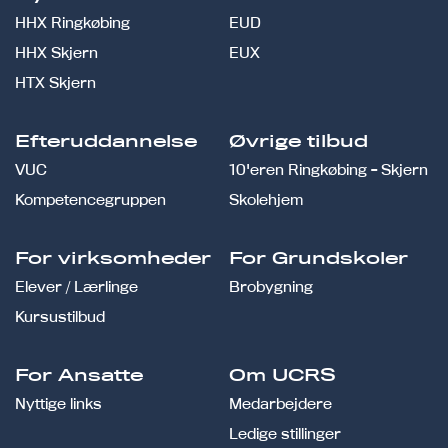
HHX Ringkøbing
EUD
HHX Skjern
EUX
HTX Skjern
Efteruddannelse
Øvrige tilbud
VUC
10'eren Ringkøbing - Skjern
Kompetencegruppen
Skolehjem
For virksomheder
For Grundskoler
Elever / Lærlinge
Brobygning
Kursustilbud
For Ansatte
Om UCRS
Nyttige links
Medarbejdere
Ledige stillinger