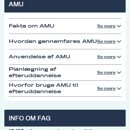
AMU
Fakta om AMU
Se mere
Hvordan gennemføres AMU
Se mere
Anvendelse af AMU
Se mere
Planlægning af
Se mere
efteruddannelse
Hvorfor bruge AMU til
Se mere
efteruddannelse
INFO OM FAG