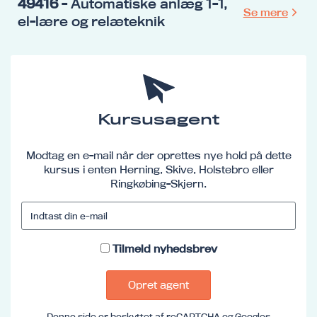
49416
- Automatiske anlæg 1-1,
Se mere
el-lære og relæteknik
Kursusagent
Modtag en e-mail når der oprettes nye hold på dette
kursus i enten Herning, Skive, Holstebro eller
Ringkøbing-Skjern.
Tilmeld nyhedsbrev
Opret agent
Denne side er beskyttet af reCAPTCHA og Googles