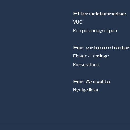
Efteruddannelse
VUC
Kompetencegruppen
For virksomhede
Elever / Lærlinge
Kursustilbud
For Ansatte
Nyttige links