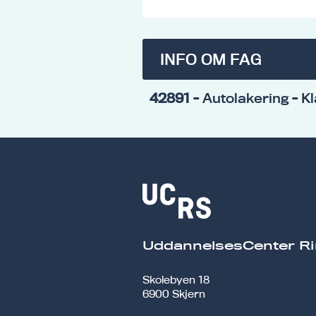
INFO OM FAG
42891
- Autolakering - Kl
UddannelsesCenter Ri
Skolebyen 18
6900 Skjern