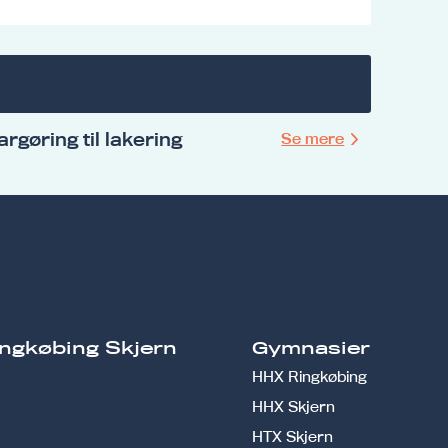
argøring til lakering
Se mere
ngkøbing Skjern
Gymnasier
HHX Ringkøbing
HHX Skjern
HTX Skjern