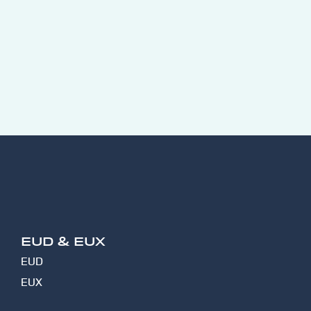
EUD & EUX
EUD
EUX