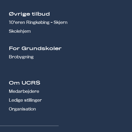
Øvrige tilbud
10'eren Ringkøbing - Skjern
Skolehjem
r
For Grundskoler
Brobygning
Om UCRS
Medarbejdere
Ledige stillinger
Organisation