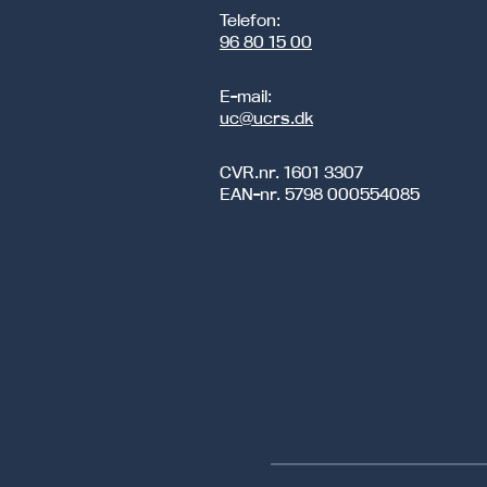
Telefon:
96 80 15 00
E-mail:
uc@ucrs.dk
CVR.nr.
1601 3307
EAN-nr.
5798 000554085