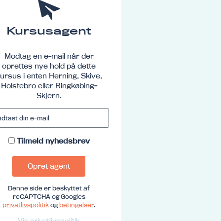
Kursusagent
Modtag en e-mail når der
oprettes nye hold på dette
ursus i enten Herning, Skive,
Holstebro eller Ringkøbing-
Skjern.
Tilmeld nyhedsbrev
Opret agent
Denne side er beskyttet af
reCAPTCHA og Googles
privatlivspolitik
og
betingelser
.
Vis privatlivspolitik