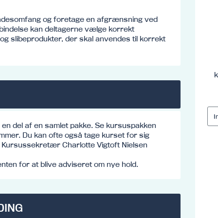
adesomfang og foretage en afgrænsning ved
rbindelse kan deltagerne vælge korrekt
og slibeprodukter, der skal anvendes til korrekt
k
e en del af en samlet pakke. Se kursuspakken
mmer. Du kan ofte også tage kurset for sig
o: Kursussekretær Charlotte Vigtoft Nielsen
ten for at blive adviseret om nye hold.
DING