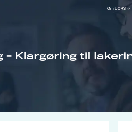
Om UCRS
 - Klargøring til lakeri