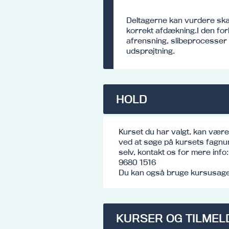
Deltagerne kan vurdere sk
korrekt afdækning.I den fo
afrensning, slibeprocesser 
udsprøjtning.
HOLD
Kurset du har valgt, kan vær
ved at søge på kursets fagnu
selv, kontakt os for mere inf
9680 1516
Du kan også bruge kursusagen
KURSER OG TILMEL