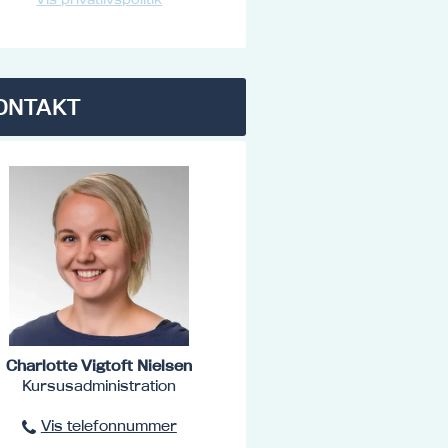
ONTAKT
Charlotte Vigtoft Nielsen
Kursusadministration
Vis telefonnummer
96801516