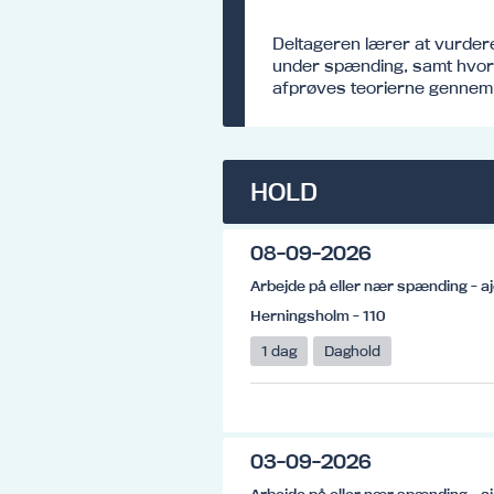
Deltageren lærer at vurder
under spænding, samt hvor r
afprøves teorierne gennem 
HOLD
08-09-2026
Arbejde på eller nær spænding - aj
Herningsholm - 110
1 dag
Daghold
03-09-2026