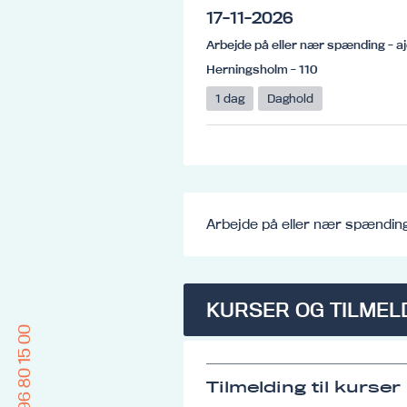
17-11-2026
Arbejde på eller nær spænding - aj
Herningsholm - 110
1 dag
Daghold
Arbejde på eller nær spænding
KURSER OG TILMEL
96 80 15 00
Tilmelding til kurser