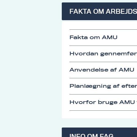
FAKTA OM ARBEJD
Fakta om AMU
Hvordan gennemfø
Anvendelse af AMU
Planlægning af eft
Hvorfor bruge AMU t
INFO OM FAG