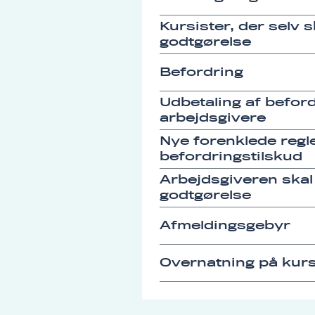
Kursister, der selv 
godtgørelse
Befordring
Udbetaling af befordr
arbejdsgivere
Nye forenklede regle
befordringstilskud
Arbejdsgiveren skal
godtgørelse
Afmeldingsgebyr
Overnatning på kurs