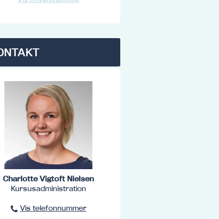
ONTAKT
Charlotte Vigtoft Nielsen
Kursusadministration
Vis telefonnummer
96801516