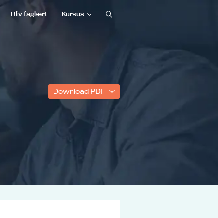
Bliv faglært
Kursus
Download PDF