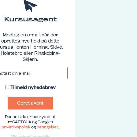
Kursusagent
Modtag en e-mail når der
oprettes nye hold på dette
ursus i enten Herning, Skive,
Holstebro eller Ringkøbing-
Skjern.
Tilmeld nyhedsbrev
Opret agent
Denne side er beskyttet af
reCAPTCHA og Googles
privatlivspolitik
og
betingelser
.
Vis privatlivspolitik