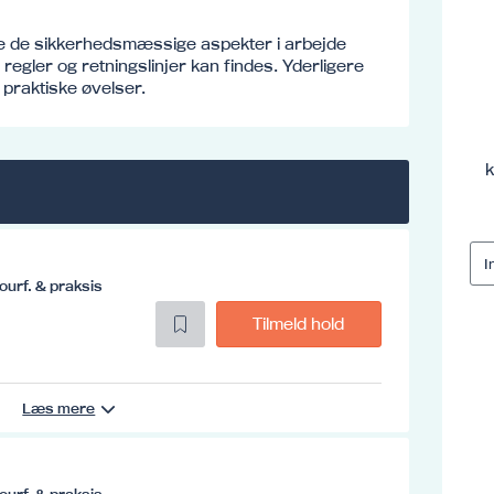
e de sikkerhedsmæssige aspekter i arbejde
egler og retningslinjer kan findes. Yderligere
praktiske øvelser.
k
ourf. & praksis
Tilmeld hold
Læs mere