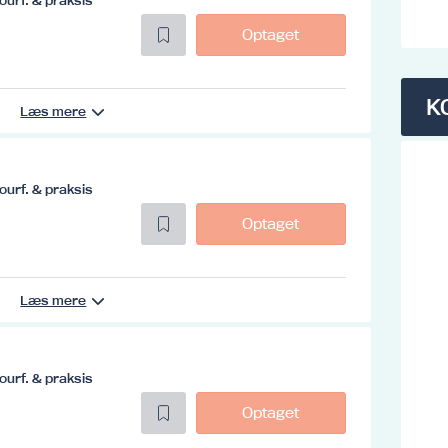
ourf. & praksis
Optaget
K
Læs mere
ourf. & praksis
Optaget
Læs mere
ourf. & praksis
Optaget