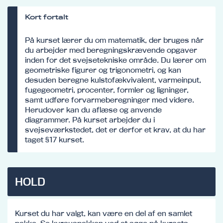
Kort fortalt
På kurset lærer du om matematik, der bruges når
du arbejder med beregningskrævende opgaver
inden for det svejsetekniske område. Du lærer om
geometriske figurer og trigonometri, og kan
desuden beregne kulstofækvivalent, varmeinput,
fugegeometri, procenter, formler og ligninger,
samt udføre forvarmeberegninger med videre.
Herudover kan du aflæse og anvende
diagrammer. På kurset arbejder du i
svejseværkstedet, det er derfor et krav, at du har
taget §17 kurset.
HOLD
Kurset du har valgt, kan være en del af en samlet