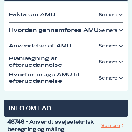
Fakta om AMU
Se mere
Hvordan gennemføres AMU
Se mere
Anvendelse af AMU
Se mere
Planlægning af
Se mere
efteruddannelse
Hvorfor bruge AMU til
Se mere
efteruddannelse
INFO OM FAG
48746
- Anvendt svejseteknisk
Se mere
beregning og måling