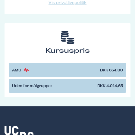
Vis privatlivspolitik
Kursuspris
AMU:
DKK 654,00
Uden for målgruppe:
DKK 4.014,65