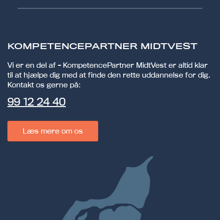
KOMPETENCEPARTNER MIDTVEST
Vi er en del af - KompetencePartner MidtVest er altid klar
til at hjælpe dig med at finde den rette uddannelse for dig.
Kontakt os gerne på:
99 12 24 40
Læs mere om os