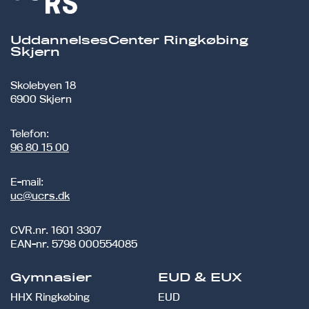
UddannelsesCenter Ringkøbing
Skjern
Skolebyen 18
6900 Skjern
Telefon:
96 80 15 00
E-mail:
uc@ucrs.dk
CVR.nr.
1601 3307
EAN-nr.
5798 000554085
Gymnasier
EUD & EUX
HHX Ringkøbing
EUD