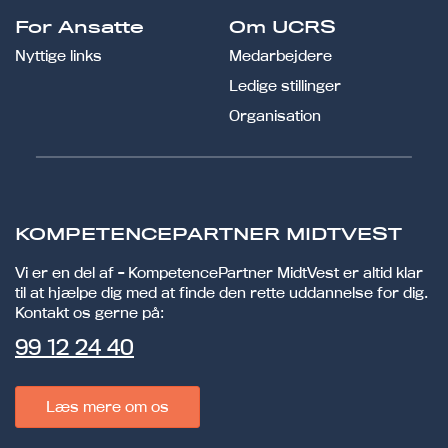
For Ansatte
Om UCRS
Nyttige links
Medarbejdere
Ledige stillinger
Organisation
KOMPETENCEPARTNER MIDTVEST
Vi er en del af - KompetencePartner MidtVest er altid klar
til at hjælpe dig med at finde den rette uddannelse for dig.
Kontakt os gerne på:
99 12 24 40
Læs mere om os