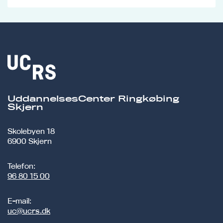
UddannelsesCenter Ringkøbing
Skjern
Skolebyen 18
6900 Skjern
Telefon:
96 80 15 00
E-mail:
uc@ucrs.dk