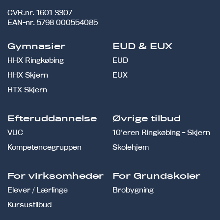
CVR.nr.
1601 3307
EAN-nr.
5798 000554085
Gymnasier
EUD & EUX
HHX Ringkøbing
EUD
HHX Skjern
EUX
HTX Skjern
Efteruddannelse
Øvrige tilbud
VUC
10'eren Ringkøbing - Skjern
Kompetencegruppen
Skolehjem
For virksomheder
For Grundskoler
Elever / Lærlinge
Brobygning
Kursustilbud