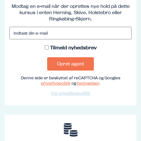
Modtag en e-mail når der oprettes nye hold på dette
kursus i enten Herning, Skive, Holstebro eller
Ringkøbing-Skjern.
Tilmeld nyhedsbrev
Opret agent
Denne side er beskyttet af reCAPTCHA og Googles
privatlivspolitik
og
betingelser
.
Vis privatlivspolitik