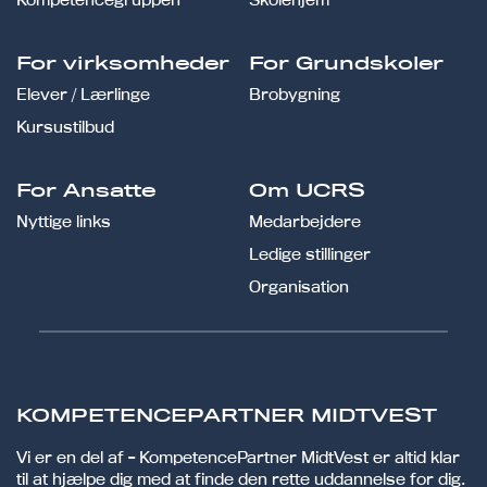
For virksomheder
For Grundskoler
Elever / Lærlinge
Brobygning
Kursustilbud
For Ansatte
Om UCRS
Nyttige links
Medarbejdere
Ledige stillinger
Organisation
KOMPETENCEPARTNER MIDTVEST
Vi er en del af - KompetencePartner MidtVest er altid klar
til at hjælpe dig med at finde den rette uddannelse for dig.