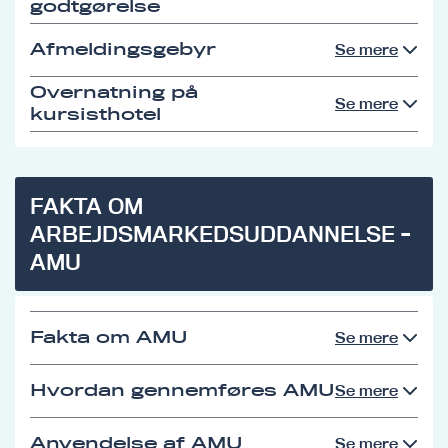
godtgørelse
Afmeldingsgebyr
Se mere
Overnatning på
Se mere
kursisthotel
FAKTA OM
ARBEJDSMARKEDSUDDANNELSE -
AMU
Fakta om AMU
Se mere
Hvordan gennemføres AMU
Se mere
Anvendelse af AMU
Se mere