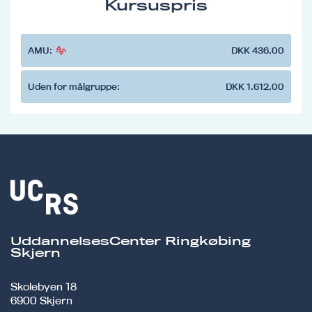
Kursuspris
AMU:
DKK 436,00
Uden for målgruppe:
DKK 1.612,00
UddannelsesCenter Ringkøbing
Skjern
Skolebyen 18
6900 Skjern