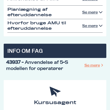
Planlægning af
Se mere
efteruddannelse
Hvorfor bruge AMU til
Se mere
efteruddannelse
INFO OM FAG
43937
- Anvendelse af 5-S
Se mere
modellen for operatører
Kursusagent