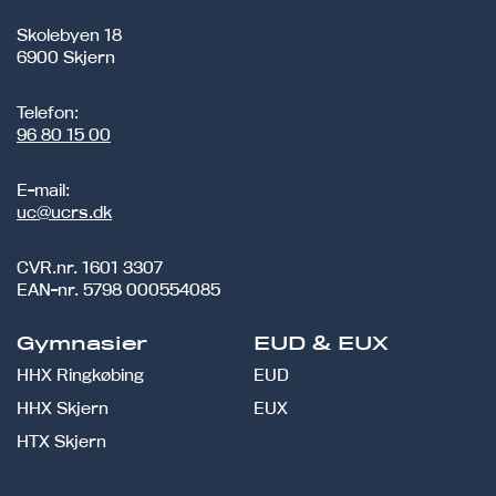
Skolebyen 18
6900 Skjern
Telefon:
96 80 15 00
E-mail:
uc@ucrs.dk
CVR.nr.
1601 3307
EAN-nr.
5798 000554085
Gymnasier
EUD & EUX
HHX Ringkøbing
EUD
HHX Skjern
EUX
HTX Skjern