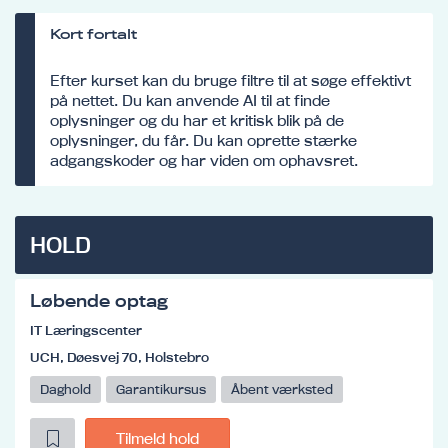
Kort fortalt
Efter kurset kan du bruge filtre til at søge effektivt
på nettet. Du kan anvende AI til at finde
oplysninger og du har et kritisk blik på de
oplysninger, du får. Du kan oprette stærke
adgangskoder og har viden om ophavsret.
HOLD
Løbende optag
IT Læringscenter
UCH, Døesvej 70, Holstebro
Daghold
Garantikursus
Åbent værksted
Tilmeld hold