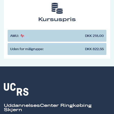
Kursuspris
AMU:
DKK 218,00
Uden for målgruppe:
DKK 822,55
UddannelsesCenter Ringkøbing
Skjern