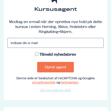
Kursusagent
Modtag en e-mail når der oprettes nye hold på dette
kursus i enten Herning, Skive, Holstebro eller
Ringkøbing-Skjern.
Tilmeld nyhedsbrev
Opret agent
Denne side er beskyttet af reCAPTCHA og Googles
privatlivspolitik
og
betingelser
.
Vis privatlivspolitik