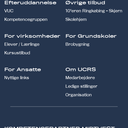
Efteruddannelse
Øvrige tilbud
VUC
10'eren Ringkøbing - Skjern
Kompetencegruppen
Skolehjem
For virksomheder
For Grundskoler
Elever / Lærlinge
Brobygning
Kursustilbud
For Ansatte
Om UCRS
Nyttige links
Medarbejdere
Ledige stillinger
Organisation