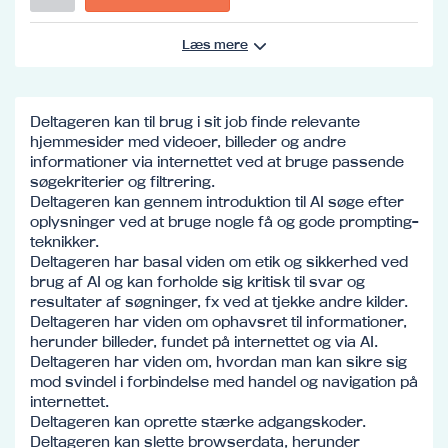
Læs mere
Deltageren kan til brug i sit job finde relevante
hjemmesider med videoer, billeder og andre
informationer via internettet ved at bruge passende
søgekriterier og filtrering.
Deltageren kan gennem introduktion til AI søge efter
oplysninger ved at bruge nogle få og gode prompting-
teknikker.
Deltageren har basal viden om etik og sikkerhed ved
brug af AI og kan forholde sig kritisk til svar og
resultater af søgninger, fx ved at tjekke andre kilder.
Deltageren har viden om ophavsret til informationer,
herunder billeder, fundet på internettet og via AI.
Deltageren har viden om, hvordan man kan sikre sig
mod svindel i forbindelse med handel og navigation på
internettet.
Deltageren kan oprette stærke adgangskoder.
Deltageren kan slette browserdata, herunder