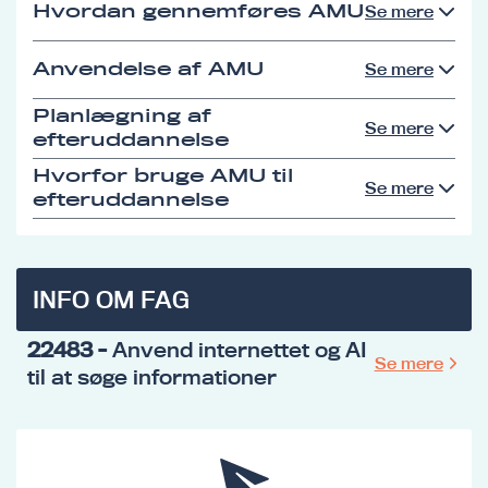
Hvordan gennemføres AMU
Se mere
Anvendelse af AMU
Se mere
Planlægning af
Se mere
efteruddannelse
Hvorfor bruge AMU til
Se mere
efteruddannelse
INFO OM FAG
22483
- Anvend internettet og AI
Se mere
til at søge informationer