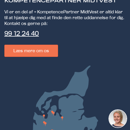
KOMPETENCEPARTNER MIDTVEST
Vi er en del af - KompetencePartner MidtVest er altid klar
til at hjælpe dig med at finde den rette uddannelse for dig.
Kontakt os gerne på:
99 12 24 40
Læs mere om os