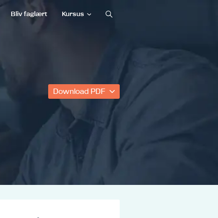
Bliv faglært
Kursus
Download PDF