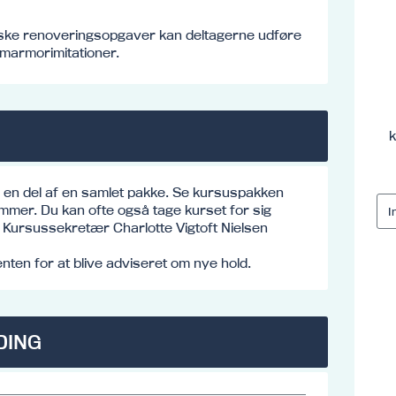
iske renoveringsopgaver kan deltagerne udføre
/marmorimitationer.
k
e en del af en samlet pakke. Se kursuspakken
mmer. Du kan ofte også tage kurset for sig
o: Kursussekretær Charlotte Vigtoft Nielsen
ten for at blive adviseret om nye hold.
DING