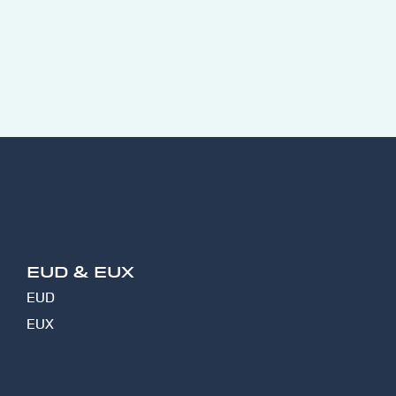
EUD & EUX
EUD
EUX