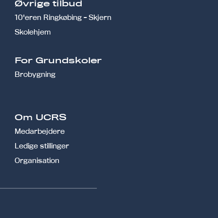
Øvrige tilbud
10'eren Ringkøbing - Skjern
Skolehjem
r
For Grundskoler
Brobygning
Om UCRS
Medarbejdere
Ledige stillinger
Organisation