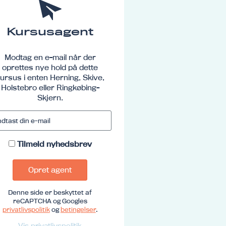
Kursusagent
Modtag en e-mail når der
oprettes nye hold på dette
ursus i enten Herning, Skive,
Holstebro eller Ringkøbing-
Skjern.
Tilmeld nyhedsbrev
Opret agent
Denne side er beskyttet af
reCAPTCHA og Googles
privatlivspolitik
og
betingelser
.
Vis privatlivspolitik