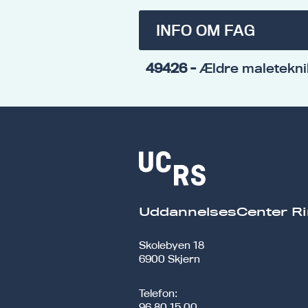
INFO OM FAG
49426
- Ældre maletekni
UddannelsesCenter Ri
Skolebyen 18
6900 Skjern
Telefon:
96 80 15 00