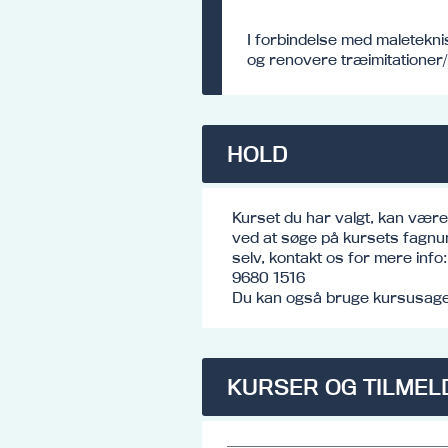
I forbindelse med maletekn
og renovere træimitationer
HOLD
Kurset du har valgt, kan vær
ved at søge på kursets fagnu
selv, kontakt os for mere inf
9680 1516
Du kan også bruge kursusagen
KURSER OG TILMEL