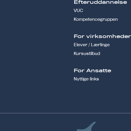
Efteruddannelse
VUC
Kompetencegruppen
For virksomhede
Elever / Lærlinge
Kursustilbud
For Ansatte
Nyttige links