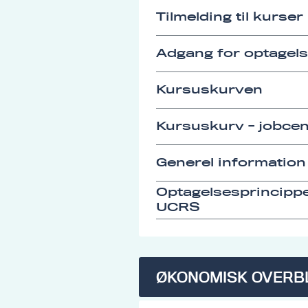
Tilmelding til kurser
Adgang for optagel
Kursuskurven
Kursuskurv - jobcen
Generel information
Optagelsesprincipp
UCRS
ØKONOMISK OVERB