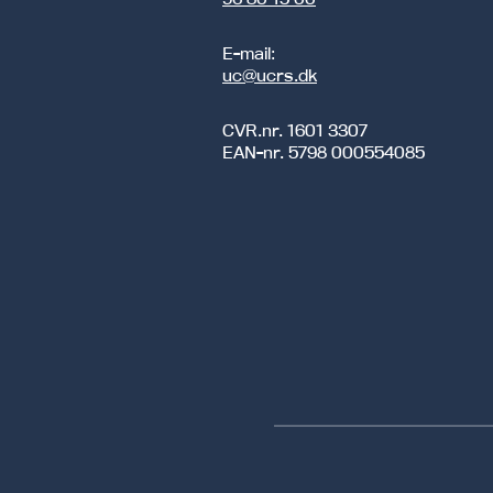
E-mail:
uc@ucrs.dk
CVR.nr.
1601 3307
EAN-nr.
5798 000554085