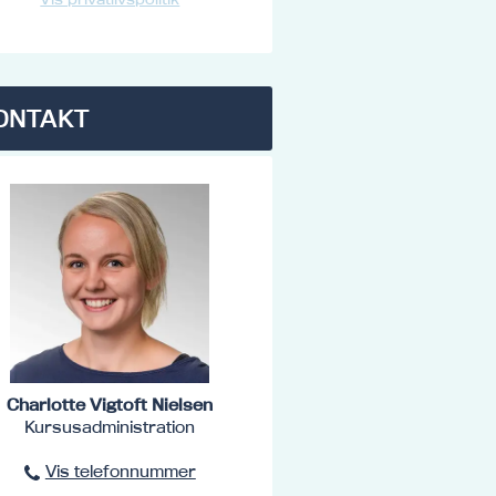
ONTAKT
Charlotte Vigtoft Nielsen
Kursusadministration
Vis telefonnummer
96801516