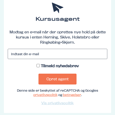
Kursusagent
Modtag en e-mail når der oprettes nye hold på dette
kursus i enten Herning, Skive, Holstebro eller
Ringkøbing-Skjern.
Tilmeld nyhedsbrev
Opret agent
Denne side er beskyttet af reCAPTCHA og Googles
privatlivspolitik
og
betingelser
.
Vis privatlivspolitik