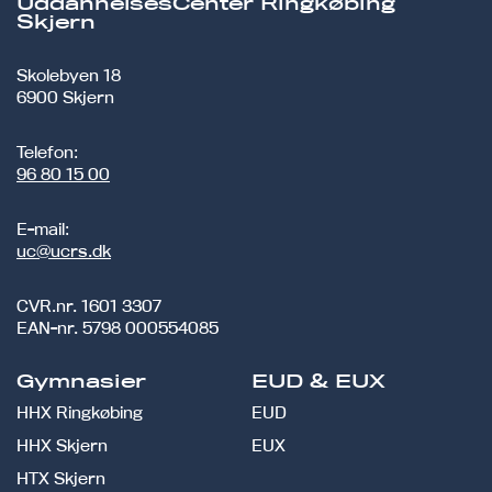
UddannelsesCenter Ringkøbing
Skjern
Skolebyen 18
6900 Skjern
Telefon:
96 80 15 00
E-mail:
uc@ucrs.dk
CVR.nr.
1601 3307
EAN-nr.
5798 000554085
Gymnasier
EUD & EUX
HHX Ringkøbing
EUD
HHX Skjern
EUX
HTX Skjern