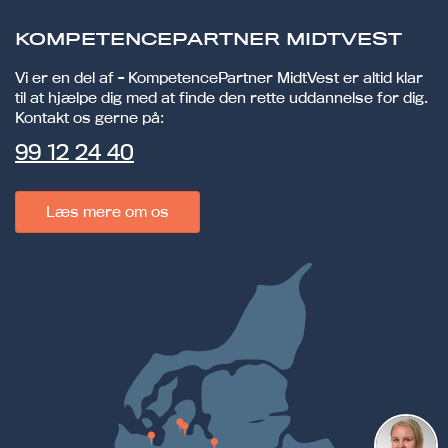
KOMPETENCEPARTNER MIDTVEST
Vi er en del af - KompetencePartner MidtVest er altid klar
til at hjælpe dig med at finde den rette uddannelse for dig.
Kontakt os gerne på:
99 12 24 40
Læs mere om os