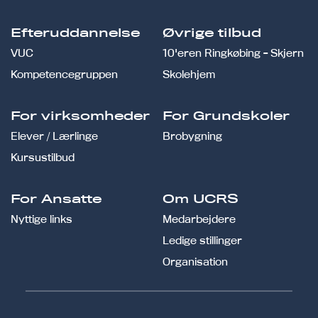
Efteruddannelse
Øvrige tilbud
VUC
10'eren Ringkøbing - Skjern
Kompetencegruppen
Skolehjem
For virksomheder
For Grundskoler
Elever / Lærlinge
Brobygning
Kursustilbud
For Ansatte
Om UCRS
Nyttige links
Medarbejdere
Ledige stillinger
Organisation