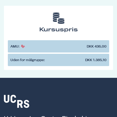
Kursuspris
AMU:
DKK 436,00
Uden for målgruppe:
DKK 1.385,10