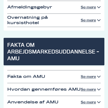
Afmeldingsgebyr
Se mere
Overnatning på
Se mere
kursisthotel
FAKTA OM
ARBEJDSMARKEDSUDDANNELSE -
AMU
Fakta om AMU
Se mere
Hvordan gennemføres AMU
Se mere
Anvendelse af AMU
Se mere