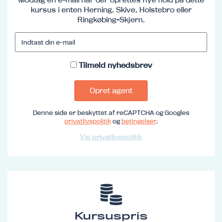
kursus i enten Herning, Skive, Holstebro eller
Ringkøbing-Skjern.
Tilmeld nyhedsbrev
Opret agent
Denne side er beskyttet af reCAPTCHA og Googles
privatlivspolitik
og
betingelser
.
Vis privatlivspolitik
Kursuspris