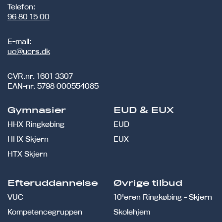
Telefon:
96 80 15 00
E-mail:
uc@ucrs.dk
CVR.nr.
1601 3307
EAN-nr.
5798 000554085
Gymnasier
EUD & EUX
HHX Ringkøbing
EUD
HHX Skjern
EUX
HTX Skjern
Efteruddannelse
Øvrige tilbud
VUC
10'eren Ringkøbing - Skjern
Kompetencegruppen
Skolehjem