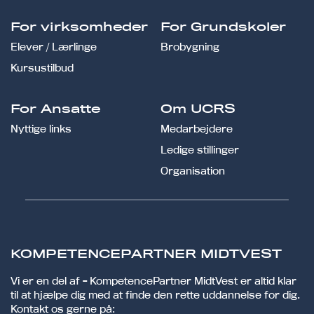
For virksomheder
For Grundskoler
Elever / Lærlinge
Brobygning
Kursustilbud
For Ansatte
Om UCRS
Nyttige links
Medarbejdere
Ledige stillinger
Organisation
KOMPETENCEPARTNER MIDTVEST
Vi er en del af - KompetencePartner MidtVest er altid klar
til at hjælpe dig med at finde den rette uddannelse for dig.
Kontakt os gerne på: