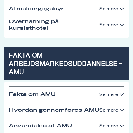
Afmeldingsgebyr
Se mere
Overnatning på
Se mere
kursisthotel
FAKTA OM
ARBEJDSMARKEDSUDDANNELSE -
AMU
Fakta om AMU
Se mere
Hvordan gennemføres AMU
Se mere
Anvendelse af AMU
Se mere