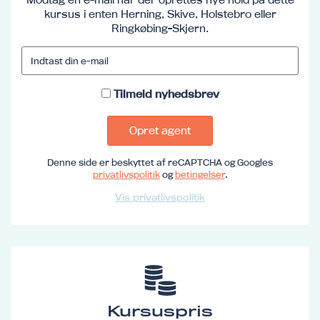
kursus i enten Herning, Skive, Holstebro eller
Ringkøbing-Skjern.
Tilmeld nyhedsbrev
Opret agent
Denne side er beskyttet af reCAPTCHA og Googles
privatlivspolitik
og
betingelser
.
Vis privatlivspolitik
Kursuspris