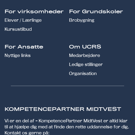
For virksomheder
For Grundskoler
Elever / Lærlinge
Brobygning
Kursustilbud
For Ansatte
Om UCRS
Nyttige links
Medarbejdere
Ledige stillinger
Organisation
KOMPETENCEPARTNER MIDTVEST
Vi er en del af - KompetencePartner MidtVest er altid klar
til at hjælpe dig med at finde den rette uddannelse for dig.
Kontakt os gerne på: