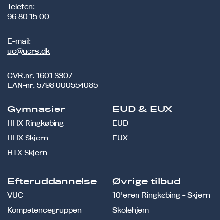
Telefon:
96 80 15 00
E-mail:
uc@ucrs.dk
CVR.nr.
1601 3307
EAN-nr.
5798 000554085
Gymnasier
EUD & EUX
HHX Ringkøbing
EUD
HHX Skjern
EUX
HTX Skjern
Efteruddannelse
Øvrige tilbud
VUC
10'eren Ringkøbing - Skjern
Kompetencegruppen
Skolehjem