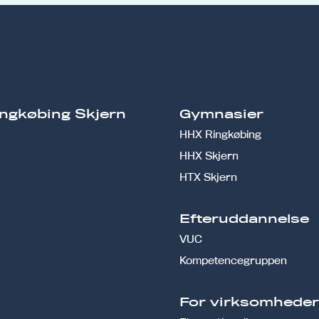
ngkøbing Skjern
Gymnasier
HHX Ringkøbing
HHX Skjern
HTX Skjern
Efteruddannelse
VUC
Kompetencegruppen
For virksomhede