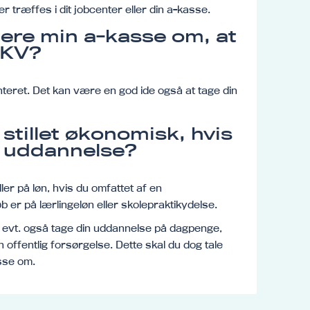
er træffes i dit jobcenter eller din a-kasse.
mere min a-kasse om, at
 RKV?
enteret. Det kan være en god ide også at tage din
stillet økonomisk, hvis
y uddannelse?
ler på løn, hvis du omfattet af en
 er på lærlingeløn eller skolepraktikydelse.
u evt. også tage din uddannelse på dagpenge,
 offentlig forsørgelse. Dette skal du dog tale
sse om.