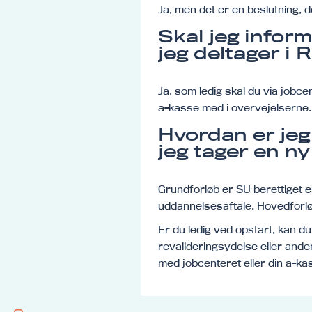
Ja, men det er en beslutning, d
Skal jeg infor
jeg deltager i
Ja, som ledig skal du via jobc
a-kasse med i overvejelserne.
Hvordan er jeg 
jeg tager en n
Grundforløb er SU berettiget el
uddannelsesaftale. Hovedforløb
Er du ledig ved opstart, kan d
revalideringsydelse eller anden
med jobcenteret eller din a-ka