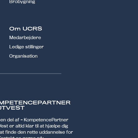
Brobygning
Om UCRS
Medarbejdere
Ledige stillinger
Organisation
MPETENCEPARTNER
DTVEST
r en del af - KompetencePartner
est er altid klar til at hjælpe dig
at finde den rette uddannelse for