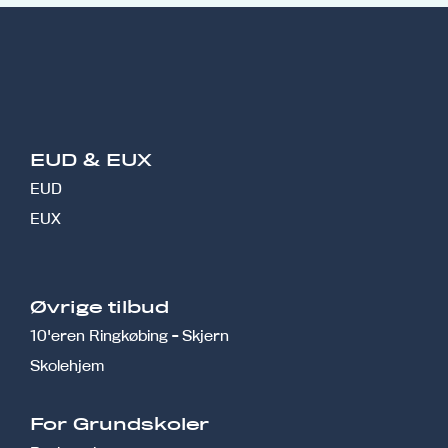
EUD & EUX
EUD
EUX
Øvrige tilbud
10'eren Ringkøbing - Skjern
Skolehjem
r
For Grundskoler