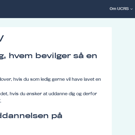
Om UCRS
V
ig, hvem bevilger så en
dover, hvis du som ledig gerne vil have lavet en
det, hvis du ønsker at uddanne dig og derfor
.
uddannelsen på