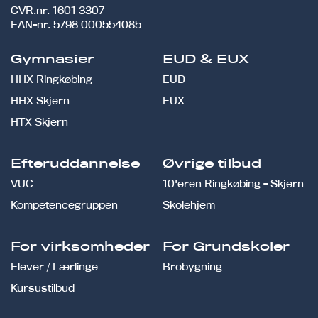
CVR.nr.
1601 3307
EAN-nr.
5798 000554085
Gymnasier
EUD & EUX
HHX Ringkøbing
EUD
HHX Skjern
EUX
HTX Skjern
Efteruddannelse
Øvrige tilbud
VUC
10'eren Ringkøbing - Skjern
Kompetencegruppen
Skolehjem
For virksomheder
For Grundskoler
Elever / Lærlinge
Brobygning
Kursustilbud