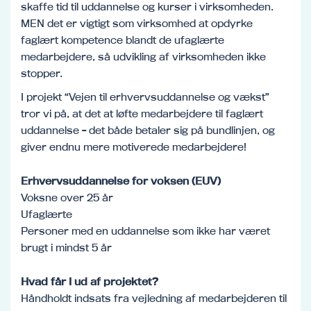
skaffe tid til uddannelse og kurser i virksomheden.
MEN det er vigtigt som virksomhed at opdyrke
faglært kompetence blandt de ufaglærte
medarbejdere, så udvikling af virksomheden ikke
stopper.
I projekt “Vejen til erhvervsuddannelse og vækst”
tror vi på, at det at løfte medarbejdere til faglært
uddannelse - det både betaler sig på bundlinjen, og
giver endnu mere motiverede medarbejdere!
Erhvervsuddannelse for voksen (EUV)
Voksne over 25 år
Ufaglærte
Personer med en uddannelse som ikke har været
brugt i mindst 5 år
Hvad får I ud af projektet?
Håndholdt indsats fra vejledning af medarbejderen til