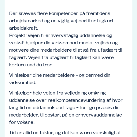
Der kræves flere kompetencer på fremtidens
arbejdsmarked og en vigtig vej dertil er faglært
arbejdskraft.
Projekt 'Vejen til erhvervsfaglig uddannelse og
vækst' hjælper din virksomhed med at vejlede og
motivere dine medarbejdere til at gå fra ufaglært til
faglært. Vejen fra ufaglært til faglært kan være
kortere end du tror.
Vi hjælper dine medarbejdere - og dermed din
virksomhed.
Vi hjælper hele vejen fra vejledning omkring
uddannelse over realkompetencevurdering af hvor
lang tid en uddannelse vil tage - for lige præcis din
medarbejder, til opstart på en erhvervsuddannelse
for voksne.
Tid er altid en faktor, og det kan være vanskeligt at