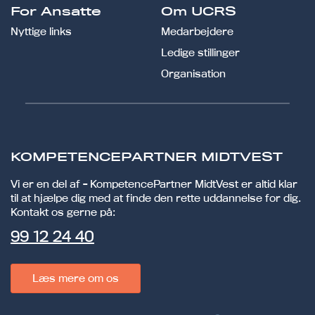
For Ansatte
Om UCRS
Nyttige links
Medarbejdere
Ledige stillinger
Organisation
KOMPETENCEPARTNER MIDTVEST
Vi er en del af - KompetencePartner MidtVest er altid klar
til at hjælpe dig med at finde den rette uddannelse for dig.
Kontakt os gerne på:
99 12 24 40
Læs mere om os